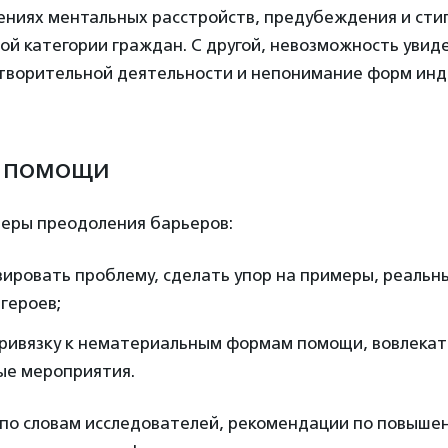
лениях ментальных расстройств, предубеждения и сти
ой категории граждан. С другой, невозможность увид
отворительной деятельности и непонимание форм ин
 помощи
еры преодоления барьеров:
ировать проблему, сделать упор на примеры, реальн
героев;
привязку к нематериальным формам помощи, вовлекат
ые мероприятия.
 по словам исследователей, рекомендации по повыше