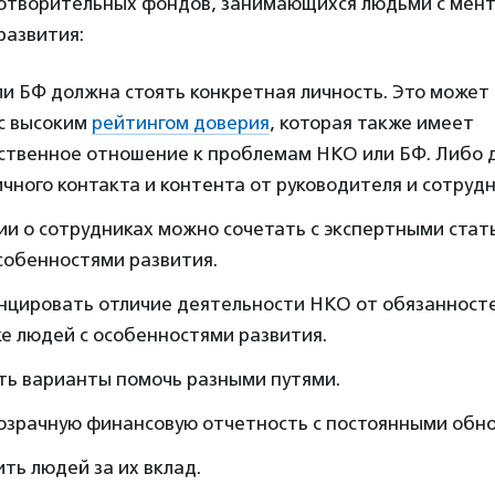
готворительных фондов, занимающихся людьми с мен
развития:
ли БФ должна стоять конкретная личность. Это может
 с высоким
рейтингом доверия
, которая также имеет
ственное отношение к проблемам НКО или БФ. Либо 
чного контакта и контента от руководителя и сотрудн
и о сотрудниках можно сочетать с экспертными стать
собенностями развития.
цировать отличие деятельности НКО от обязанносте
е людей с особенностями развития.
ть варианты помочь разными путями.
озрачную финансовую отчетность с постоянными обн
ть людей за их вклад.