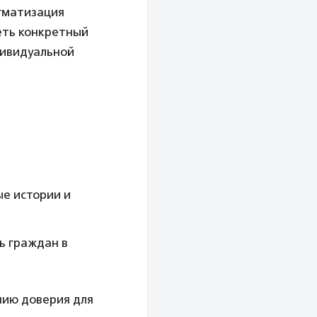
гматизация
еть конкретный
дивидуальной
ые истории и
ь граждан в
нию доверия для