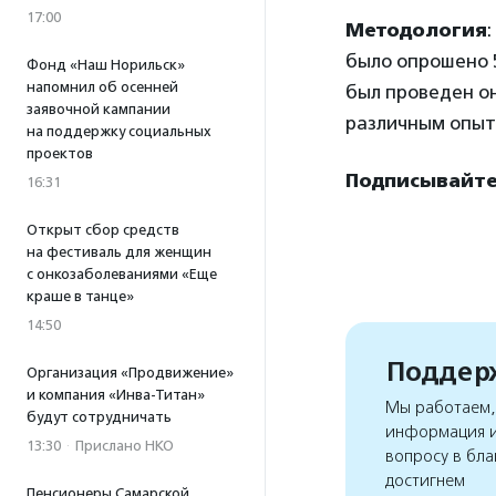
17:00
Методология
было опрошено 5
Фонд «Наш Норильск»
напомнил об осенней
был проведен он
заявочной кампании
различным опыто
на поддержку социальных
проектов
Подписывайте
16:31
Открыт сбор средств
на фестиваль для женщин
с онкозаболеваниями «Еще
краше в танце»
14:50
Поддерж
Организация «Продвижение»
и компания «Инва-Титан»
Мы работаем, 
будут сотрудничать
информация и
13:30
·
Прислано НКО
вопросу в бла
достигнем
Пенсионеры Самарской