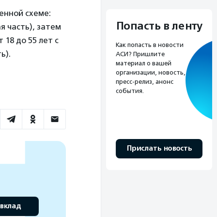
енной схеме:
Попасть в ленту
я часть), затем
18 до 55 лет с
Как попасть в новости
ь).
АСИ? Пришлите
материал о вашей
организации, новость,
пресс-релиз, анонс
события.
Прислать новость
 вклад