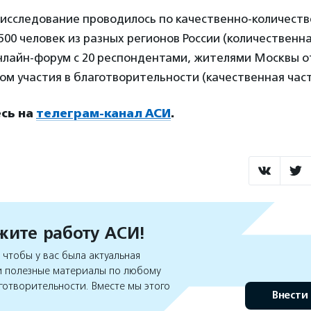
: исследование проводилось по качественно-количеств
00 человек из разных регионов России (количественна
лайн-форум с 20 респондентами, жителями Москвы от 
м участия в благотворительности (качественная част
сь на
телеграм-канал АСИ
.
ите работу АСИ!
чтобы у вас была актуальная
 полезные материалы по любому
готворительности. Вместе мы этого
Внести