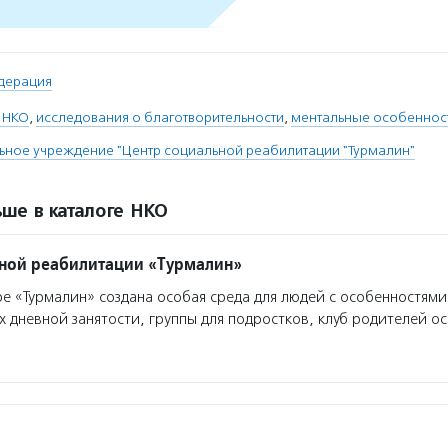
дерация
 НКО
,
исследования о благотворительности
,
ментальные особеннос
ьное учреждение "Центр социальной реабилитации "Турмалин"
ше в каталоге НКО
ной реабилитации «Турмалин»
е «Турмалин» создана особая среда для людей с особенностями 
х дневной занятости, группы для подростков, клуб родителей о