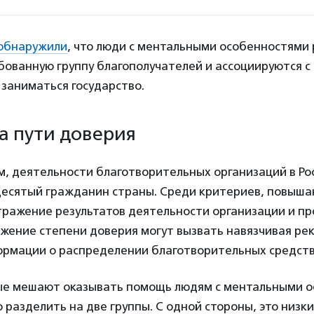
обнаружили
, что люди с ментальными особенностями 
бованную группу благополучателей и ассоциируются с
заниматься государство.
а пути доверия
м, деятельности благотворительных организаций в Ро
десятый гражданин страны. Среди критериев, повыш
тражение результатов деятельности организации и пр
жение степени доверия могут вызвать навязчивая ре
ормации о распределении благотворительных средств
ые мешают оказывать помощь людям с ментальными 
 разделить на две группы. С одной стороны, это низк