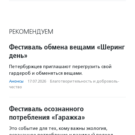
РЕКОМЕНДУЕМ
Фестиваль обмена вещами «Шеринг
день»
Петербуржцев приглашают перегрузить свой
гардероб и обменяться вещами.
Анонсы
·
17.07.2026
·
Благотвори­тель­ность и доброволь­
чест­во
Фестиваль осознанного
потребления «Гаражка»
Это событие для тех, кому важны экология,
осознанное потребление и разумный подход