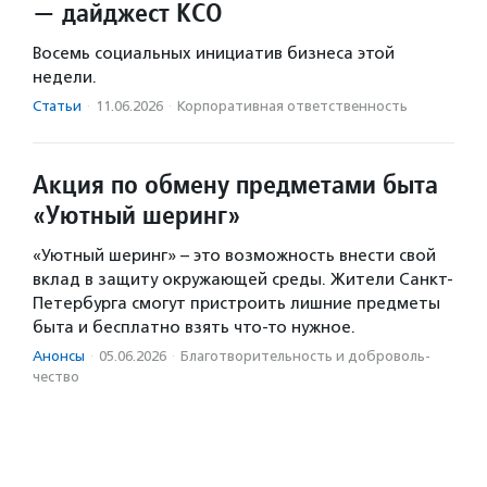
— дайджест КСО
Восемь социальных инициатив бизнеса этой
недели.
Статьи
·
11.06.2026
·
Корпоративная ответственность
Акция по обмену предметами быта
«Уютный шеринг»
«Уютный шеринг» – это возможность внести свой
вклад в защиту окружающей среды. Жители Санкт-
Петербурга смогут пристроить лишние предметы
быта и бесплатно взять что-то нужное.
Анонсы
·
05.06.2026
·
Благотвори­тель­ность и доброволь­
чест­во