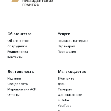
Об агентстве
Услуги
Об агентстве
Прислать материал
Сотрудники
Партнерам
Редполитика
Портфолио
Контакты
Деятельность
Мы в соц.сетях
Издания
ВКонтакте
Спецпроекты
Дзен
Мероприятия АСИ
Телеграм
Отчеты
Одноклассники
Rutube
YouTube