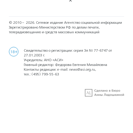
X
© 2010 – 2026.
Сетевое издание Агентство социальной информации
Зарегистрировано Министерством РФ по делам печати,
телерадиовещанию и средств массовых коммуникаций
Свидетельство о регистрации: серия Эл № 77-6747 от
18+
27.01.2003 г.
Учредитель: АНО «АСИ»
Главный редактор: Федорова Евгения Михайловна
Контакты редакции: e-mail:
news@asi.org.ru
,
тел.:
(495) 799-55-63