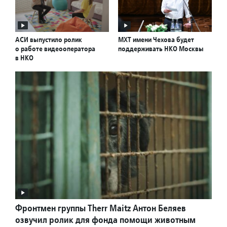
АСИ выпустило ролик
МХТ имени Чехова будет
о работе видеооператора
поддерживать НКО Москвы
в НКО
Фронтмен группы Therr Maitz Антон Беляев
озвучил ролик для фонда помощи животным