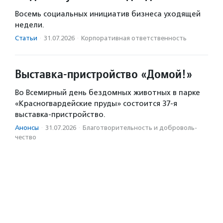
Восемь социальных инициатив бизнеса уходящей
недели.
Статьи
·
31.07.2026
·
Корпоративная ответственность
Выставка-пристройство «Домой!»
Во Всемирный день бездомных животных в парке
«Красногвардейские пруды» состоится 37-я
выставка-пристройство.
Анонсы
·
31.07.2026
·
Благотвори­тель­ность и доброволь­
чест­во