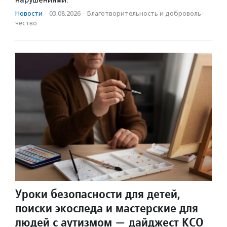
нарушениями.
Новости
·
03.08.2026
·
Благотвори­тель­ность и доброволь­
чест­во
Уроки безопасности для детей,
поиски экоследа и мастерские для
людей с аутизмом — дайджест КСО