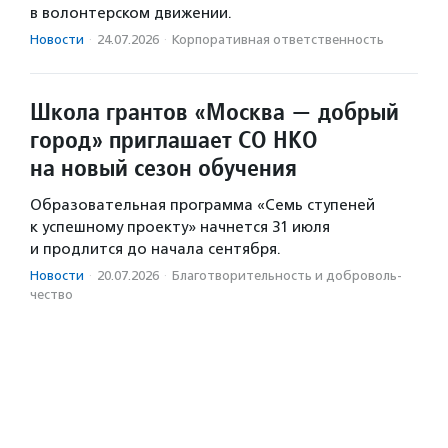
в волонтерском движении.
Новости
·
24.07.2026
·
Корпоративная ответственность
Школа грантов «Москва — добрый
город» приглашает СО НКО
на новый сезон обучения
Образовательная программа «Семь ступеней
к успешному проекту» начнется 31 июля
и продлится до начала сентября.
Новости
·
20.07.2026
·
Благотвори­тель­ность и доброволь­
чест­во