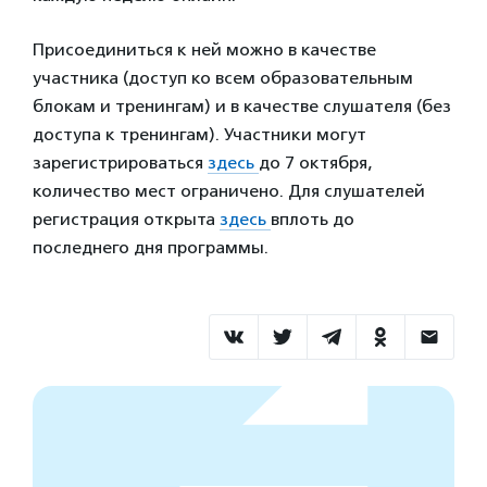
Присоединиться к ней можно в качестве
участника (доступ ко всем образовательным
блокам и тренингам) и в качестве слушателя (без
доступа к тренингам). Участники могут
зарегистрироваться
здесь
до 7 октября,
количество мест ограничено. Для слушателей
регистрация открыта
здесь
вплоть до
последнего дня программы.