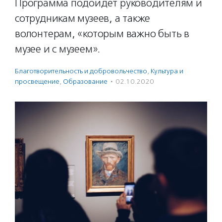
Программа подойдет руководителям и
сотрудникам музеев, а также
волонтерам, «которым важно быть в
музее и с музеем».
Благотвори­тель­ность и доброволь­чест­во
,
Культура и
просвещение
,
Образование
·
02.10.2020