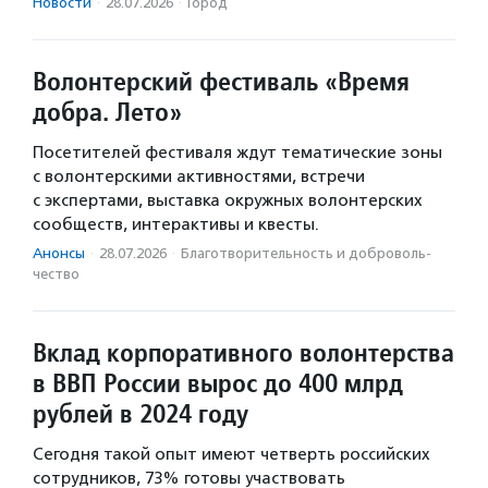
Новости
·
28.07.2026
·
Город
Волонтерский фестиваль «Время
добра. Лето»
Посетителей фестиваля ждут тематические зоны
с волонтерскими активностями, встречи
с экспертами, выставка окружных волонтерских
сообществ, интерактивы и квесты.
Анонсы
·
28.07.2026
·
Благотвори­тель­ность и доброволь­
чест­во
Вклад корпоративного волонтерства
в ВВП России вырос до 400 млрд
рублей в 2024 году
Сегодня такой опыт имеют четверть российских
сотрудников, 73% готовы участвовать