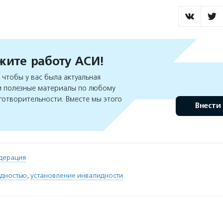
ите работу АСИ!
чтобы у вас была актуальная
 полезные материалы по любому
готворительности. Вместе мы этого
Внести
дерация
идностью
,
установление инвалидности