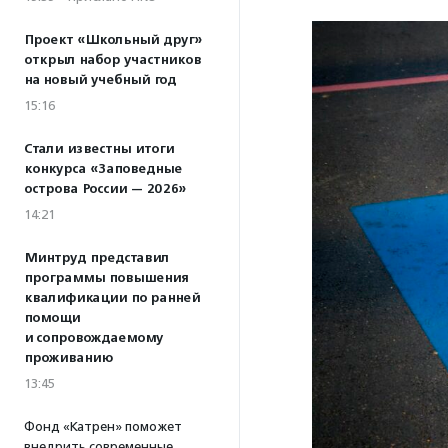
Проект «Школьный друг»
открыл набор участников
на новый учебный год
15:16
Стали известны итоги
конкурса «Заповедные
острова России — 2026»
14:21
Минтруд представил
программы повышения
квалификации по ранней
помощи
и сопровождаемому
проживанию
13:45
Фонд «Катрен» поможет
внедрить современные