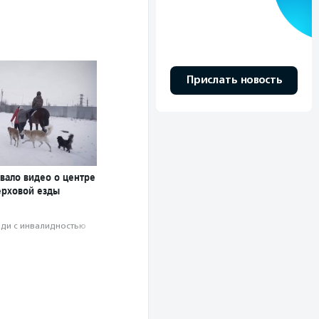
Прислать новость
вало видео о центре
ерховой езды
ди с инвалидностью