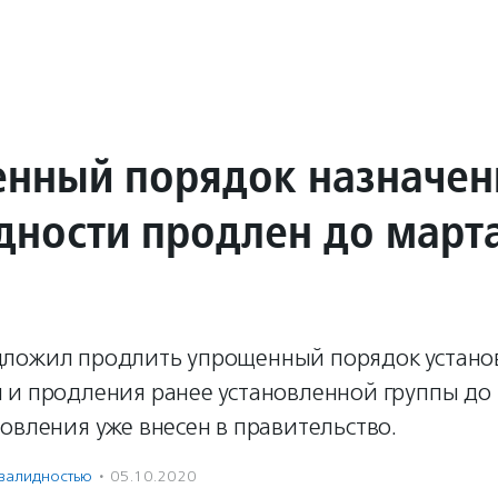
нный порядок назначен
дности продлен до март
ложил продлить упрощенный порядок устано
 и продления ранее установленной группы до 
овления уже внесен в правительство.
нвалидностью
·
05.10.2020