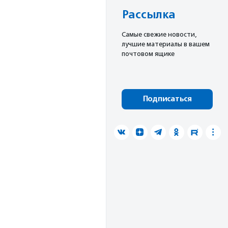
Рассылка
Cамые свежие новости,
лучшие материалы в вашем
почтовом ящике
Подписаться