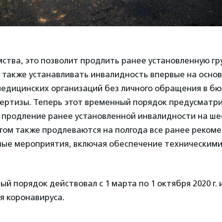
ства, это позволит продлить ранее установленную гр
 также устанавливать инвалидность впервые на осно
медицинских организаций без личного обращения в бю
пертизы. Теперь этот временный порядок предусматр
 продление ранее установленной инвалидности на ше
том также продлеваются на полгода все ранее реком
ые мероприятия, включая обеспечение техническими
й порядок действовал с 1 марта по 1 октября 2020 г. 
я коронавируса.