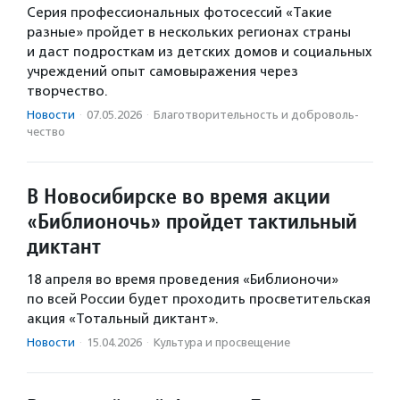
Серия профессиональных фотосессий «Такие
разные» пройдет в нескольких регионах страны
и даст подросткам из детских домов и социальных
учреждений опыт самовыражения через
творчество.
Новости
·
07.05.2026
·
Благотвори­тель­ность и доброволь­
чест­во
В Новосибирске во время акции
«Библионочь» пройдет тактильный
диктант
18 апреля во время проведения «Библионочи»
по всей России будет проходить просветительская
акция «Тотальный диктант».
Новости
·
15.04.2026
·
Культура и просвещение