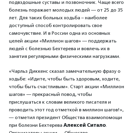
подвздошные суставы и позвоночник. Чаще всего
болезнь поражает молодых людей — от 25 до 35
лет.
Для таких больных ходьба – наиболее
доступный способ контролировать свое
самочувствие. И в России одна из основных
целей
акции «Миллион шагов» — поддержать
людей с болезнью Бехтерева и вовлечь их в
занятия регулярными физическими нагрузками.
«Чарльз Диккенс сказал замечательную фразу о
ходьбе: «Идите, чтобы быть здоровым, ходите,
чтобы быть счастливым». Старт акции «Миллион
шагов» — прекрасный повод, чтобы
прислушаться к словам великого писателя и
проводить этот год отметкой в миллион шагов!»,
— отметил президент Общества взаимопомощи
при болезни Бехтерева
Алексей Ситало
.
Организаторы акции — Общество