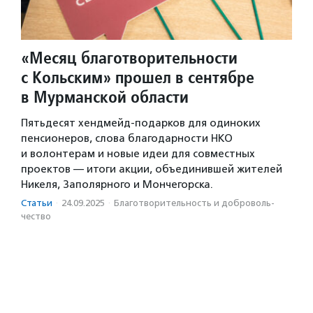
«Месяц благотворительности
с Кольским» прошел в сентябре
в Мурманской области
Пятьдесят хендмейд-подарков для одиноких
пенсионеров, слова благодарности НКО
и волонтерам и новые идеи для совместных
проектов — итоги акции, объединившей жителей
Никеля, Заполярного и Мончегорска.
Статьи
·
24.09.2025
·
Благотвори­тель­ность и доброволь­
чест­во