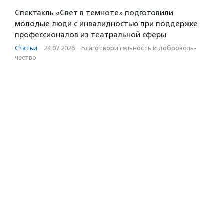
Спектакль «Свет в темноте» подготовили
молодые люди с инвалидностью при поддержке
профессионалов из театральной сферы.
Статьи
·
24.07.2026
·
Благотвори­тель­ность и доброволь­
чест­во