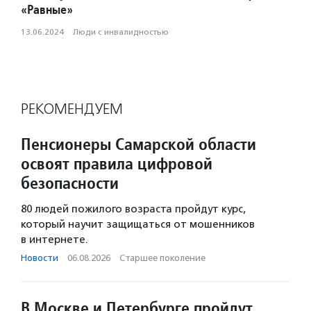
«Равные»
13.06.2024
·
Люди с инвалидностью
РЕКОМЕНДУЕМ
Пенсионеры Самарской области
освоят правила цифровой
безопасности
80 людей пожилого возраста пройдут курс,
который научит защищаться от мошенников
в интернете.
Новости
·
06.08.2026
·
Старшее поколение
В Москве и Петербурге пройдут