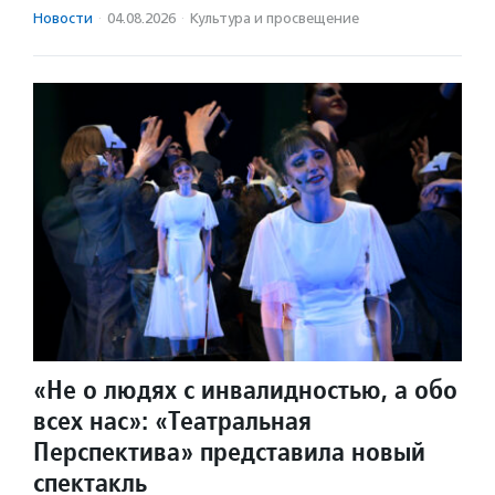
Новости
·
04.08.2026
·
Культура и просвещение
«Не о людях с инвалидностью, а обо
всех нас»: «Театральная
Перспектива» представила новый
спектакль