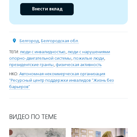
Внести вклад
Белгород
,
Белгородская обл.
ТЕГИ:
люди с инвалидностью
,
люди с нарушениями
опорно-двигательной системы
,
пожилые люди
,
президентские гранты
,
физическая активность
НКО:
Автономная некоммерческая организация
"Ресурсный центр поддержки инвалидов "Жизнь без
барьеров"
ВИДЕО ПО ТЕМЕ