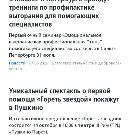
тренинги по профилактике
выгорания для помогающих
специалистов
Первый очный семинар «Эмоциональное
выгорание как профессиональная “тень“
помогающего специалиста» состоялся в Санкт-
Петербурге 31 июля.
Новости
·
04.08.2026
·
Благотвори­тель­ность и доброволь­
чест­во
Уникальный спектакль о первой
помощи «Гореть звездой» покажут
в Пушкино
Интерактивное представление «Гореть звездой»
состоится 14 октября в 16:00 в театре III Рим (ТРЦ
«Пушкино Парк»).