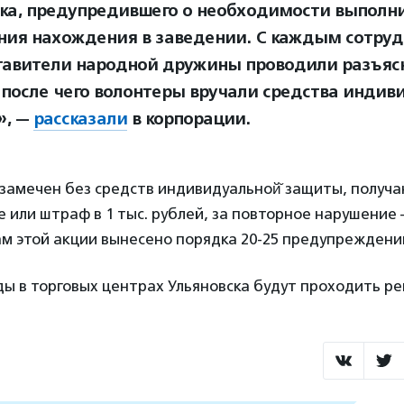
ка, предупредившего о необходимости выполн
ния нахождения в заведении. С каждым сотру
тавители народной дружины проводили разъя
 после чего волонтеры вручали средства индиви
», —
рассказали
в корпорации.
 замечен без средств индивидуальной̆ защиты, получ
или штраф в 1 тыс. рублей, за повторное нарушение 
ам этой акции вынесено порядка 20-25 предупреждени
 в торговых центрах Ульяновска будут проходить ре