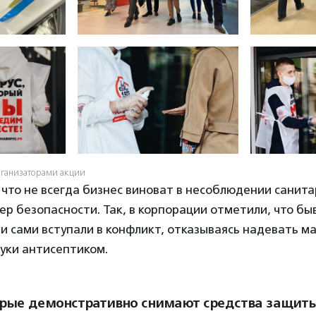
рганизаторами акции
 что не всегда бизнес виноват в несоблюдении санита
ер безопасности. Так, в корпорации отметили, что бы
и сами вступали в конфликт, отказываясь надевать ма
уки антисептиком.
рые демонстративно снимают средства защиты