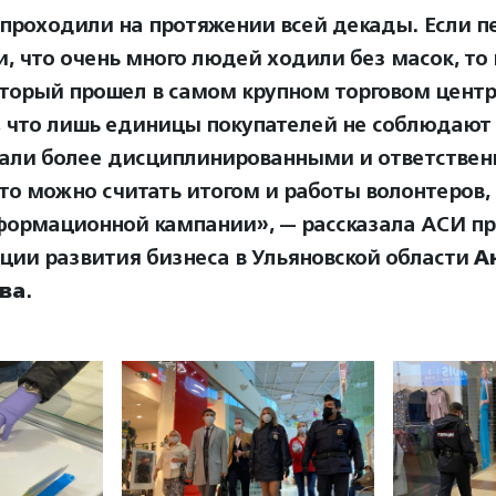
проходили на протяжении всей декады. Если 
и, что очень много людей ходили без масок, то
оторый прошел в самом крупном торговом центр
, что лишь единицы покупателей не соблюдают
али более дисциплинированными и ответствен
Это можно считать итогом и работы волонтеров, 
формационной кампании», — рассказала АСИ пр
ции развития бизнеса в Ульяновской области
А
ва
.