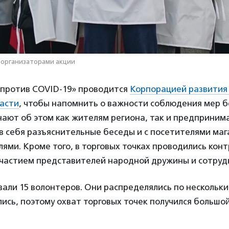
 организаторами акции
 против COVID-19» проводится
Корпорацией развития 
ласти
, чтобы напомнить о важности соблюдения мер б
ают об этом как жителям региона, так и предприним
в себя разъяснительные беседы и с посетителями мага
ми. Кроме того, в торговых точках проводились кон
участием представителей народной дружины и сотруд
вали 15 волонтеров. Они распределялись по нескольк
ись, поэтому охват торговых точек получился большой̆