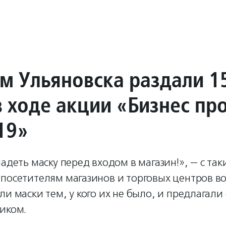
м Ульяновска раздали 1
в ходе акции «Бизнес пр
19»
надеть маску перед входом в магазин!», — с т
 посетителям магазинов и торговых центров в
ли маски тем, у кого их не было, и предлагали
иком.