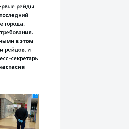
первые рейды
 последний
е города,
 требования.
ными в этом
и рейдов, и
есс-секретарь
настасия