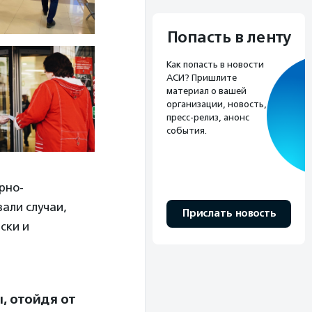
Попасть в ленту
Как попасть в новости
АСИ? Пришлите
материал о вашей
организации, новость,
пресс-релиз, анонс
события.
рно-
вали случаи,
Прислать новость
ски и
, отойдя от