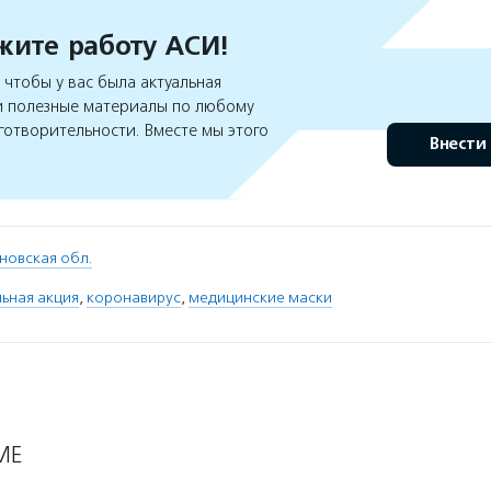
ите работу АСИ!
чтобы у вас была актуальная
 полезные материалы по любому
готворительности. Вместе мы этого
Внести
новская обл.
ьная акция
,
коронавирус
,
медицинские маски
МЕ