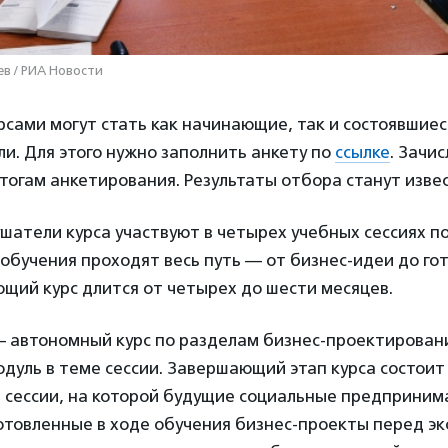
в / РИА Новости
сами могут стать как начинающие, так и состоявшиес
. Для этого нужно заполнить анкету по
ссылке
. Зачи
тогам анкетирования. Результаты отбора станут извес
ушатели курса участвуют в четырех учебных сессиях п
 обучения проходят весь путь — от бизнес-идеи до го
щий курс длится от четырех до шести месяцев.
— автономный курс по разделам бизнес-проектирован
дуль в теме сессии. Завершающий этап курса состоит
 сессии, на которой будущие социальные предприним
товленные в ходе обучения бизнес-проекты перед эк