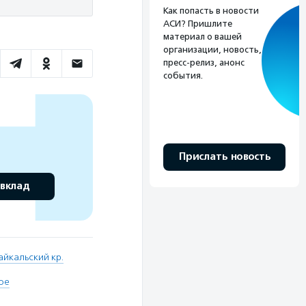
Как попасть в новости
АСИ? Пришлите
материал о вашей
организации, новость,
пресс-релиз, анонс
события.
Прислать новость
 вклад
айкальский кр.
ое