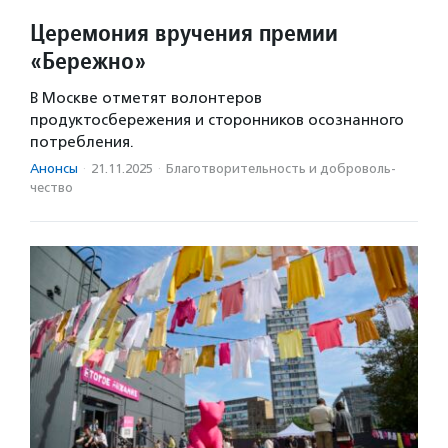
Церемония вручения премии
«Бережно»
В Москве отметят волонтеров
продуктосбережения и сторонников осознанного
потребления.
Анонсы
·
21.11.2025
·
Благотвори­тель­ность и доброволь­
чест­во