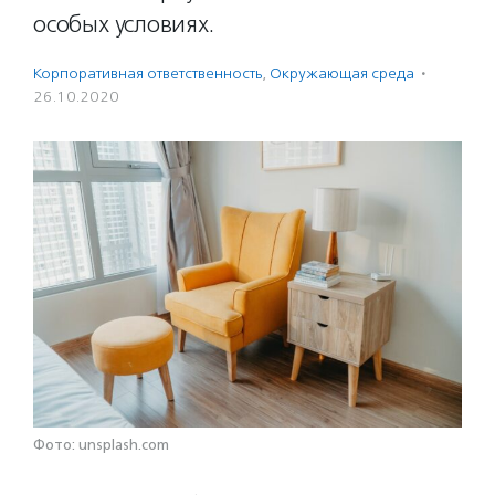
особых условиях.
Корпоративная ответственность
,
Окружающая среда
·
26.10.2020
Фото: unsplash.com