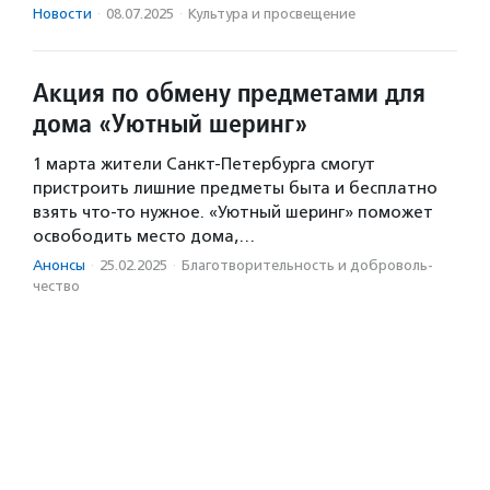
Новости
·
08.07.2025
·
Культура и просвещение
Акция по обмену предметами для
дома «Уютный шеринг»
1 марта жители Санкт-Петербурга смогут
пристроить лишние предметы быта и бесплатно
взять что-то нужное. «Уютный шеринг» поможет
освободить место дома,…
Анонсы
·
25.02.2025
·
Благотвори­тель­ность и доброволь­
чест­во