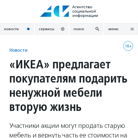
Перейти
к
содержанию
новости
сервисы
поиск
меню
18+
Новости
«ИКЕА» предлагает
покупателям подарить
ненужной мебели
вторую жизнь
Участники акции могут продать старую
мебель и вернуть часть ее стоимости на