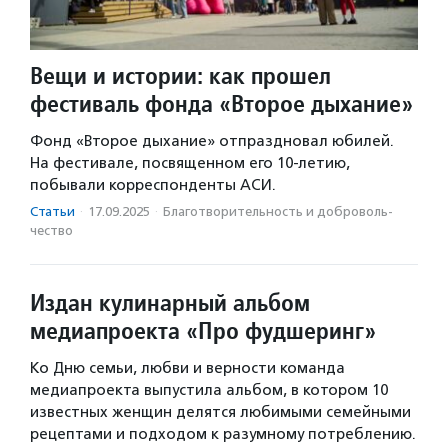
Вещи и истории: как прошел
фестиваль фонда «Второе дыхание»
Фонд «Второе дыхание» отпраздновал юбилей.
На фестивале, посвященном его 10-летию,
побывали корреспонденты АСИ.
Статьи
·
17.09.2025
·
Благотвори­тель­ность и доброволь­
чест­во
Издан кулинарный альбом
медиапроекта «Про фудшеринг»
Ко Дню семьи, любви и верности команда
медиапроекта выпустила альбом, в котором 10
известных женщин делятся любимыми семейными
рецептами и подходом к разумному потреблению.