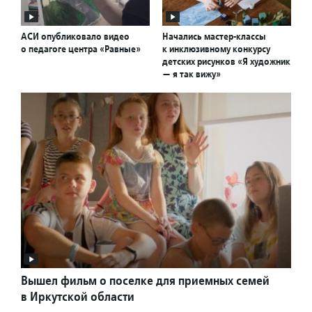
АСИ опубликовало видео
Начались мастер-классы
о педагоге центра «Равные»
к инклюзивному конкурсу
детских рисунков «Я художник
— я так вижу»
Вышел фильм о поселке для приемных семей
в Иркутской области