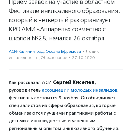
Прием заявок на участие в областном
Фестивале инклюзивного образования,
который в четвертый раз организует
КРО АМИ «Аппарель» совместно с
школой №28, начался 26 октября.
АСИ-Калининград
,
Оксана Ефремова
·
Люди с
инвалидностью
,
Образование
·
27.10.2020
Как рассказал АСИ
Сергей Киселев
,
руководитель
ассоциации молодых инвалидов
,
фестиваль состоится 9 ноября. Он объединяет
специалистов из сферы образования, которые
обмениваются лучшими практиками работы с
детьми с инвалидностью и успешным
региональным опытом инклюзивного обучения.