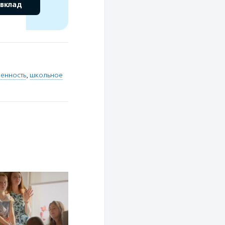
 вклад
венность
,
школьное