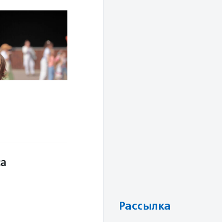
са
Рассылка