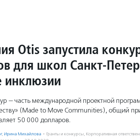
ия Otis запустила конку
ов для школ Санкт-Петер
е инклюзии
ур — часть международной проектной програ
еству» (Made to Move Communities), общий п
вляет 50 000 долларов.
г
,
Ирина Михайлова
·
Гранты и конкурсы
,
Корпоративная ответствен