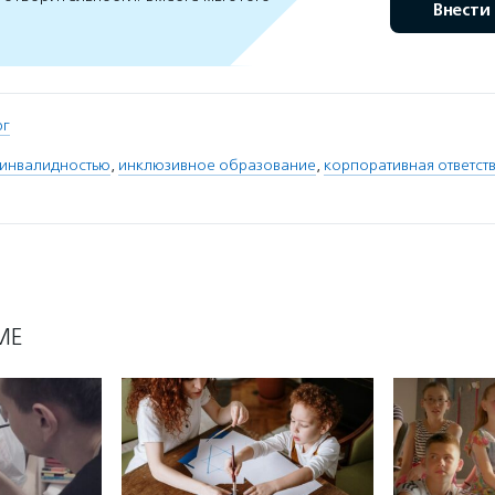
Внести
рг
 инвалидностью
,
инклюзивное образование
,
корпоративная ответст
МЕ