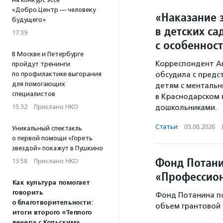
«Добро.Центр — человеку
«Наказание з
будущего»
в детских са
17:39
с особеннос
В Москве и Петербурге
Корреспондент А
пройдут тренинги
по профилактике выгорания
обсудила с предс
для помогающих
детям с ментальн
специалистов
в Краснодарском 
15:32
·
Прислано НКО
дошкольниками.
Статьи
·
03.08.2026
·
Уникальный спектакль
о первой помощи «Гореть
звездой» покажут в Пушкино
Фонд Потани
13:58
·
Прислано НКО
«Профессион
Как культура помогает
говорить
Фонд Потанина п
о благотворительности:
объем грантовой 
итоги второго «Теплого
вечера с Кольским»