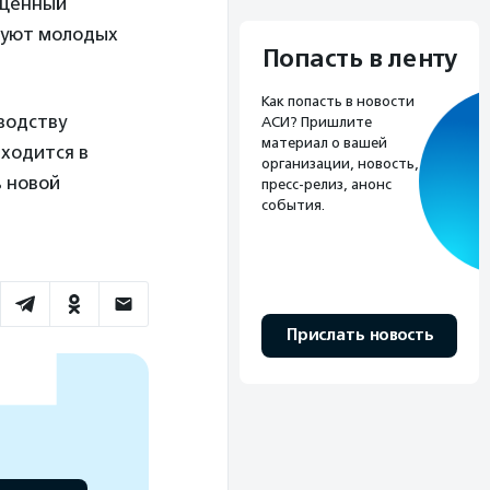
 ценный
руют молодых
Попасть в ленту
Как попасть в новости
водству
АСИ? Пришлите
материал о вашей
ходится в
организации, новость,
 новой
пресс-релиз, анонс
события.
Прислать новость