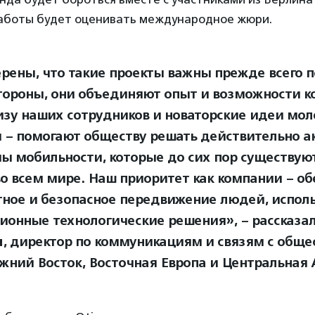
работы будет оценивать международное жюри.
рены, что такие проекты важны прежде всего по
тороны, они объединяют опыт и возможности к
изу наших сотрудников и новаторские идеи мо
й – помогают обществу решать действительно а
ы мобильности, которые до сих пор существую
во всем мире. Наш приоритет как компании – об
ное и безопасное передвижение людей, испол
ионные технологические решения», – рассказа
я
, директор по коммуникациям и связям с общ
ижний Восток, Восточная Европа и Центральная 