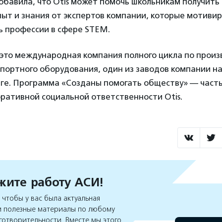
обавила, что Otis может помочь школьникам получить
пыт и знания от экспертов компании, которые мотиви
ь профессии в сфере STEM.
 это международная компания полного цикла по произ
портного оборудования, один из заводов компании на
ге. Программа «Созданы помогать обществу» — часть
оративной социальной ответственности Otis.
ите работу АСИ!
чтобы у вас была актуальная
 полезные материалы по любому
готворительности. Вместе мы этого