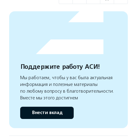
Поддержите работу АСИ!
Мы работаем, чтобы у вас была актуальная
информация и полезные материалы
по любому вопросу в благотворительности.
Вместе мы этого достигнем
Внести вклад