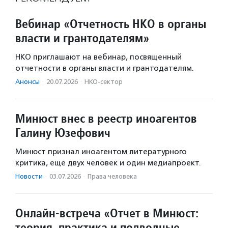
Вебинар «Отчетность НКО в органы
власти и грантодателям»
НКО приглашают на вебинар, посвященный
отчетности в органы власти и грантодателям.
Анонсы
·
20.07.2026
·
НКО-сектор
Минюст внес в реестр иноагентов
Галину Юзефович
Минюст признал иноагентом литературного
критика, еще двух человек и один медиапроект.
Новости
·
03.07.2026
·
Права человека
Онлайн-встреча «Отчет в Минюст:
теория, практика и подводные