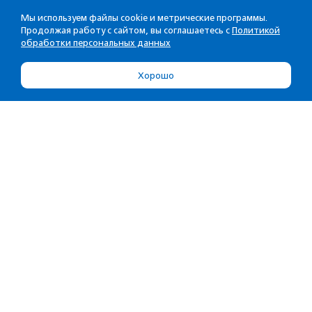
Мы используем файлы cookie и метрические программы.
Продолжая работу с сайтом, вы соглашаетесь с
Политикой
обработки персональных данных
Хорошо