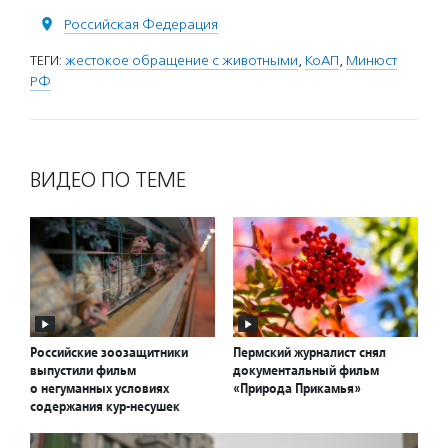
Российская Федерация
ТЕГИ:
жестокое обращение с животными
,
КоАП
,
Минюст
РФ
ВИДЕО ПО ТЕМЕ
Российские зоозащитники
Пермский журналист снял
выпустили фильм
документальный фильм
о негуманных условиях
«Природа Прикамья»
содержания кур-несушек