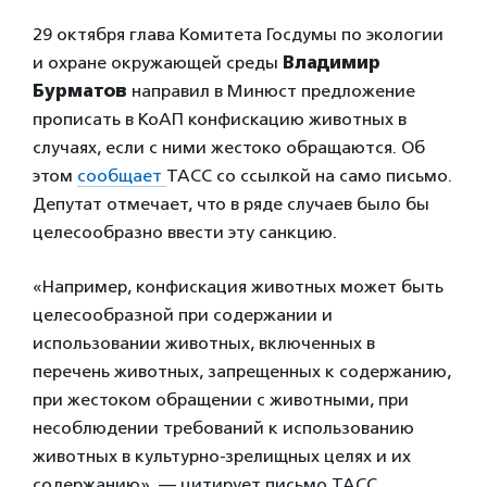
29 октября глава Комитета Госдумы по экологии
и охране окружающей среды
Владимир
Бурматов
направил в Минюст предложение
прописать в КоАП конфискацию животных в
случаях, если с ними жестоко обращаются. Об
этом
сообщает
ТАСС со ссылкой на само письмо.
Депутат отмечает, что в ряде случаев было бы
целесообразно ввести эту санкцию.
«Например, конфискация животных может быть
целесообразной при содержании и
использовании животных, включенных в
перечень животных, запрещенных к содержанию,
при жестоком обращении с животными, при
несоблюдении требований к использованию
животных в культурно-зрелищных целях и их
содержанию», — цитирует письмо ТАСС.