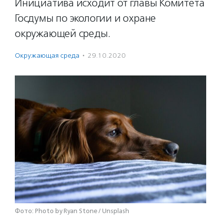
Инициатива исходит от главы Комитета
Госдумы по экологии и охране
окружающей среды.
Окружающая среда
·
29.10.2020
Фото: Photo by Ryan Stone / Unsplash