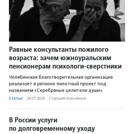
Равные консультанты пожилого
возраста: зачем южноуральским
пенсионерам психологи-сверстники
Челябинская благотворительная организация
реализует в регионе пилотный проект под
названием «Серебряные целители души».
Статьи
·
24.07.2026
·
Старшее поколение
В России услуги
по долговременному уходу