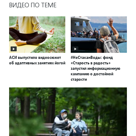
ВИДЕО ПО ТЕМЕ
АСИ выпустило видеосюжет
#НеСтаканВоды: фонд
об адаптивных занятиях йогой
«Старость в радость»
запустил информационную
кампанию о достойной
старости