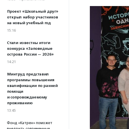
Проект «Школьный друг»
открыл набор участников
на новый учебный год
15:16
Стали известны итоги
конкурса «Заповедные
острова России — 2026»
14:21
Минтруд представил
программы повышения
квалификации по ранней
помощи
и сопровождаемому
проживанию
13:45
Фонд «Катрен» поможет
внедрить современные