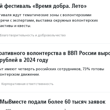
й фестиваль «Время добра. Лето»
иваля ждут тематические зоны с волонтерскими
тречи с экспертами, выставка окружных волонтерских
активы и квесты.
Благотвори­тель­ность и доброволь­чест­во
ративного волонтерства в ВВП России выр
рублей в 2024 году
ыт имеют четверть российских сотрудников, 73% готовы
лонтерском движении.
·
Корпоративная ответственность
МыВместе подали более 60 тысяч заявок