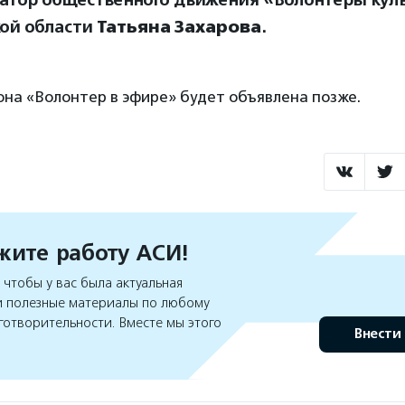
атор общественного движения «Волонтеры кул
ой области
Татьяна Захарова
.
она «Волонтер в эфире» будет объявлена позже.
ите работу АСИ!
чтобы у вас была актуальная
 полезные материалы по любому
готворительности. Вместе мы этого
Внести