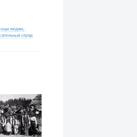
мощи людям,
сательный отряд