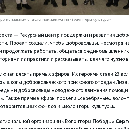
 региональным отделением движения «Волонтеры культуры»
оекта — Ресурсный центр поддержки и развития добр
ти. Проект создали, чтобы добровольцы, несмотря н
и продолжать работать, общаться с единомышленник
ориями из практики и рассказывать, для чего нужно 
лючал десять прямых эфиров. Их героями стали 23 вол
ры школы добровольческого поискового отряда «Лиза
еды» и добровольцы молодежного движения помощи
». Также прямые эфиры провели «серебряные» волон
готворительных фондов и «Волонтеры культуры».
егиональной организации «Волонтеры Победы»
Серг