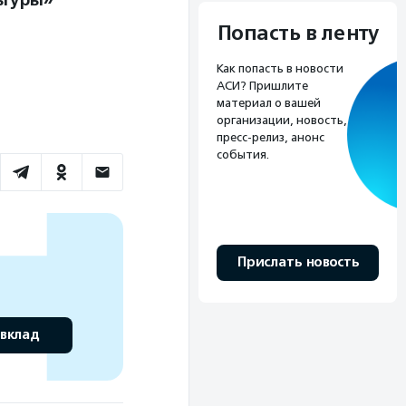
ьтуры»
Попасть в ленту
Как попасть в новости
АСИ? Пришлите
материал о вашей
организации, новость,
пресс-релиз, анонс
события.
Прислать новость
 вклад