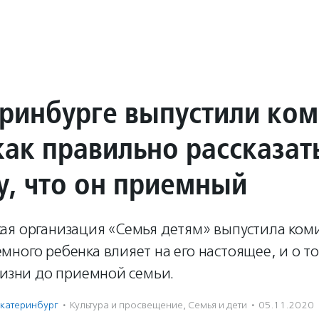
еринбурге выпустили ком
как правильно рассказат
у, что он приемный
я организация «Семья детям» выпустила комик
ного ребенка влияет на его настоящее, и о то
жизни до приемной семьи.
катеринбург
·
Культура и просвещение
,
Семья и дети
·
05.11.2020