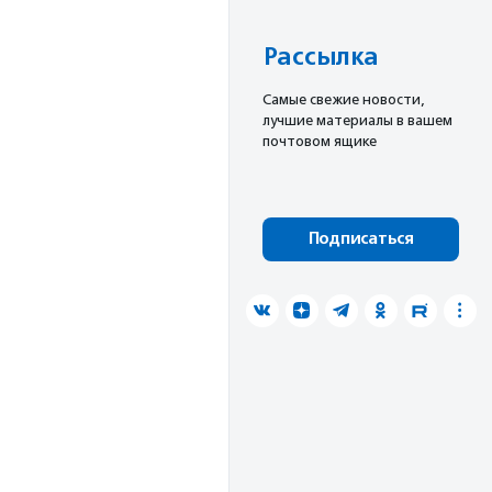
Рассылка
Cамые свежие новости,
лучшие материалы в вашем
почтовом ящике
Подписаться