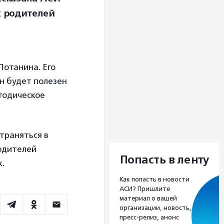
х родителей
Потанина. Его
н будет полезен
етодическое
траняться в
одителей
Попасть в ленту
х.
Как попасть в новости
АСИ? Пришлите
материал о вашей
организации, новость,
пресс-релиз, анонс