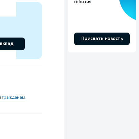
события.
Прислать новость
 вклад
и гражданам,