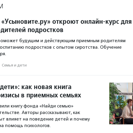
М
 «Усыновите.ру» откроют онлайн-курс для
дителей подростков
 поможет будущим и действующим приемным родителям
воспитанию подростков с опытом сиротства. Обучение
ря.
·
Семья и дети
 дети»: как новая книга
ризисы в приемных семьях
вили книгу фонда «Найди семью»
ельстве. Авторы рассказывают, как
т влияет на поведение детей и почему
на помощь психологов.