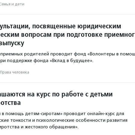
Семья и дети
ультации, посвященные юридическим
ческим вопросам при подготовке приемно
 выпуску
я приемных родителей проводит фонд «Волонтеры в помо
ри поддержке фонда «Вклад в будущее».
Права человека
шаются на курс по работе с детьми
ротства
 в помощь детям-сиротам» проводит онлайн-курс для
кие тонкости и психологические особенности развития
иротства и жестокого обращения».