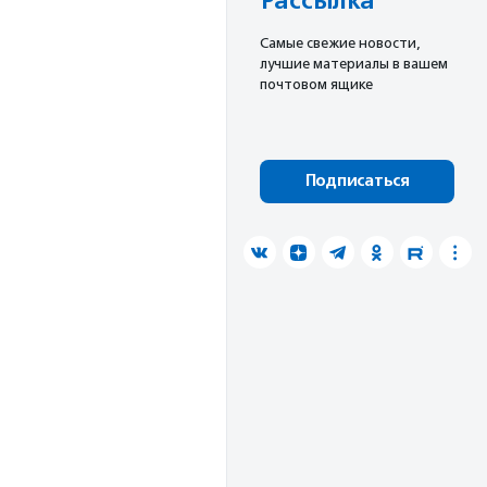
Рассылка
Cамые свежие новости,
лучшие материалы в вашем
почтовом ящике
Подписаться