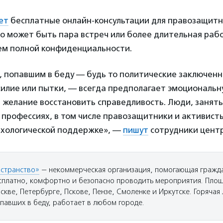
ет
бесплатные онлайн-консультации для правозащитн
то может быть пара встреч или более длительная рабо
ием полной конфиденциальности.
 попавшим в беду — будь то политические заключенн
илие или пытки, — всегда предполагает эмоциональн
 желание восстановить справедливость. Люди, занят
профессиях, в том числе правозащитники и активист
ихологической поддержке», —
пишут
сотрудники центр
странство»
— некоммерческая организация, помогающая гражд
сплатно, комфортно и безопасно проводить мероприятия. Пло
кве, Петербурге, Пскове, Пензе, Смоленке и Иркутске. Горячая 
павших в беду, работает в любом городе.