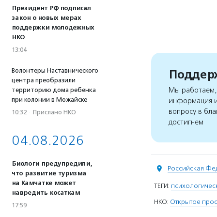
Президент РФ подписал
закон о новых мерах
поддержки молодежных
НКО
13:04
Волонтеры Наставнического
Поддерж
центра преобразили
Мы работаем, 
территорию дома ребенка
при колонии в Можайске
информация и
вопросу в бла
10:32
·
Прислано НКО
достигнем
04.08.2026
Биологи предупредили,
Российская Фе
что развитие туризма
на Камчатке может
ТЕГИ:
психологичес
навредить косаткам
НКО:
Открытое прос
17:59