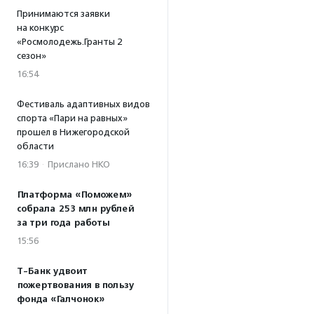
Принимаются заявки
на конкурс
«Росмолодежь.Гранты 2
сезон»
16:54
Фестиваль адаптивных видов
спорта «Пари на равных»
прошел в Нижегородской
области
16:39
·
Прислано НКО
Платформа «Поможем»
собрала 253 млн рублей
за три года работы
15:56
Т-Банк удвоит
пожертвования в пользу
фонда «Галчонок»