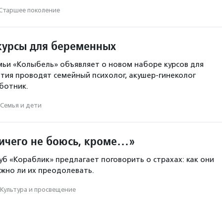
Старшее поколение
курсы для беременных
ьи «Колыбель» объявляет о новом наборе курсов для
тия проводят семейный психолог, акушер-гинеколог
ботник.
Семья и дети
ничего не боюсь, кроме…»
уб «Кораблик» предлагает поговорить о страхах: как они
жно ли их преодолевать.
Культура и просвещение