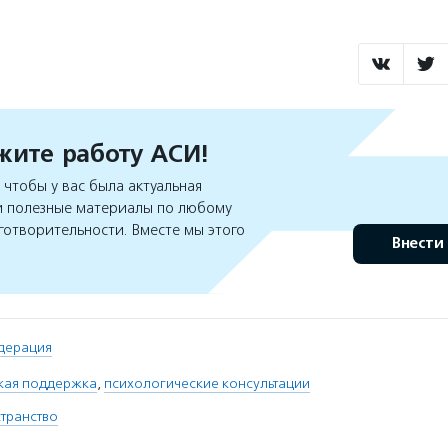
ите работу АСИ!
чтобы у вас была актуальная
 полезные материалы по любому
готворительности. Вместе мы этого
Внести
дерация
кая поддержка
,
психологические консультации
транство