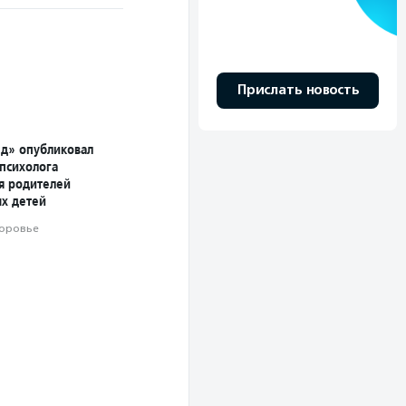
Прислать новость
д» опубликовал
 психолога
ля родителей
х детей
оровье