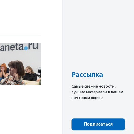
Рассылка
Cамые свежие новости,
лучшие материалы в вашем
почтовом ящике
Подписаться