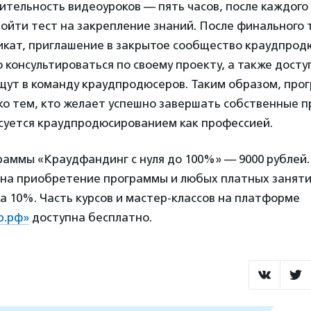
тельность видеоуроков — пять часов, после каждого 
ойти тест на закрепление знаний. После финального 
икат, приглашение в закрытое сообщество краудпродю
консультироваться по своему проекту, а также доступ
 ищут в команду краудпродюсеров. Таким образом, про
ко тем, кто желает успешно завершать собственные п
есуется краудпродюсированием как профессией.
раммы «Краудфандинг с нуля до 100%» — 9000 рублей.
я на приобретение программы и любых платных занят
а 10%. Часть курсов и мастер-классов на платформе
р.рф»
доступна бесплатно.