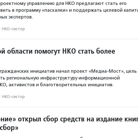
проектному управлению для НКО предлагают стать его
вить в программу «пасхалки» и поддержать целевой капит
ых экспертов.
·
НКО-сектор
й области помогут НКО стать более
гражданских инициатив начал проект «Медиа-Мост», цель
ать региональную инфраструктуру информационной
КО, активистов и благотворительных инициатив.
·
НКО-сектор
ние» открыл сбор средств на издание кни
сбор»