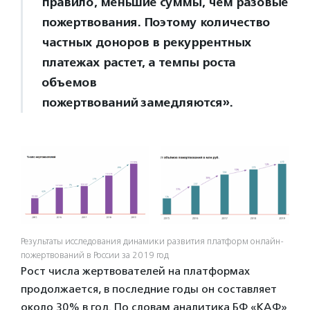
правило, меньшие суммы, чем разовые
пожертвования. Поэтому количество
частных доноров в рекуррентных
платежах растет, а темпы роста
объемов
пожертвований замедляются».
Результаты исследования динамики развития платформ онлайн-
пожертвований в России за 2019 год
Рост числа жертвователей на платформах
продолжается, в последние годы он составляет
около 30% в год. По словам аналитика БФ «КАФ»