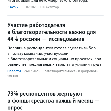
итогах июля для некоммерческого сектора.
Статьи
·
30.07.2026
·
НКО-сектор
Участие работодателя
в благотворительности важно для
44% россиян — исследование
Половина респондентов готова сделать выбор
в пользу компании, участвующей
в благотворительных и социальных проектах, при
равенстве предлагаемых зарплат и условий труда.
Новости
·
24.07.2026
·
Благотвори­тель­ность и доброволь­
чест­во
73% респондентов жертвуют
в фонды средства каждый месяц —
опрос