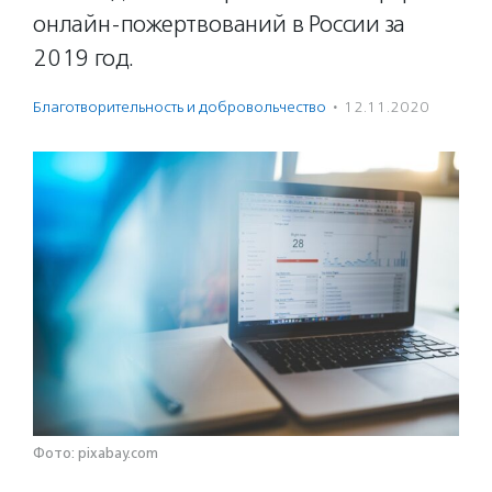
онлайн-пожертвований в России за
2019 год.
Благотвори­тель­ность и доброволь­чест­во
·
12.11.2020
Фото: pixabay.com