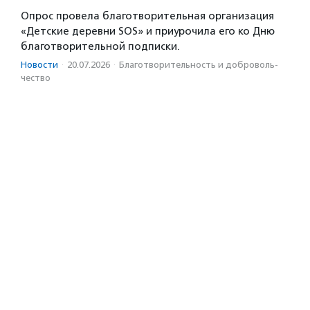
Опрос провела благотворительная организация
«Детские деревни SOS» и приурочила его ко Дню
благотворительной подписки.
Новости
·
20.07.2026
·
Благотвори­тель­ность и доброволь­
чест­во