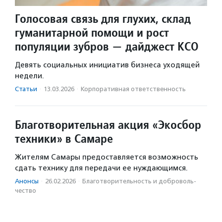
Голосовая связь для глухих, склад
гуманитарной помощи и рост
популяции зубров — дайджест КСО
Девять социальных инициатив бизнеса уходящей
недели.
Статьи
·
13.03.2026
·
Корпоративная ответственность
Благотворительная акция «Экосбор
техники» в Самаре
Жителям Самары предоставляется возможность
сдать технику для передачи ее нуждающимся.
Анонсы
·
26.02.2026
·
Благотвори­тель­ность и доброволь­
чест­во