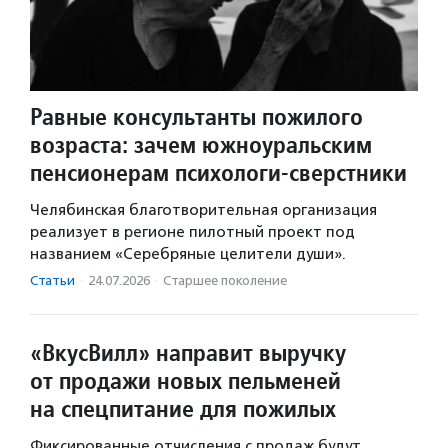
Равные консультанты пожилого
возраста: зачем южноуральским
пенсионерам психологи-сверстники
Челябинская благотворительная организация
реализует в регионе пилотный проект под
названием «Серебряные целители души».
Статьи
·
24.07.2026
·
Старшее поколение
«ВкусВилл» направит выручку
от продажи новых пельменей
на спецпитание для пожилых
Фиксированные отчисления с продаж будут