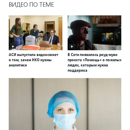
ВИДЕО ПО ТЕМЕ
АСИ выпустило видеосюжет
В Сети появилось роуд-муви
о том, зачем НКО нужны
проекта «Помощь» о пожилых
аналитики
людях, которым нужна
поддержка