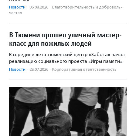
Новости
·
06.08.2026
·
Благотвори­тель­ность и доброволь­
чест­во
В Тюмени прошел уличный мастер-
класс для пожилых людей
В середине лета тюменский центр «Забота» начал
реализацию социального проекта «Игры памяти».
Новости
·
28.07.2026
·
Корпоративная ответственность