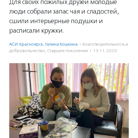
Для своих пожилых друзей молодые
люди собрали запас чая и сладостей,
сшили интерьерные подушки и
расписали кружки.
АСИ-Красноярск
,
Галина Кошкина
·
Благотвори­тель­ность и
доброволь­чест­во
,
Старшее поколение
·
13.11.2020