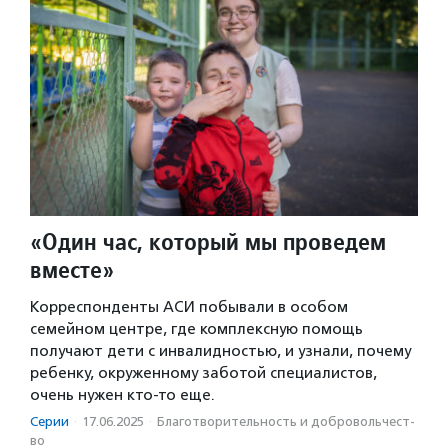
«Один час, который мы проведем
вместе»
Корреспонденты АСИ побывали в особом
семейном центре, где комплексную помощь
получают дети с инвалидностью, и узнали, почему
ребенку, окруженному заботой специалистов,
очень нужен кто-то еще.
Серии
·
17.06.2025
·
Благотвори­тель­ность и доброволь­чест­
во