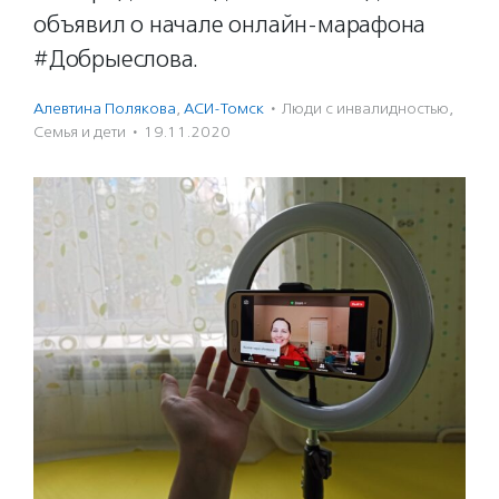
объявил о начале онлайн-марафона
#Добрыеслова.
Алевтина Полякова
,
АСИ-Томск
·
Люди с инвалидностью
,
Семья и дети
·
19.11.2020