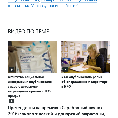
общественностью
,
Общероссийская общественная
организация "Союз журналистов России"
ВИДЕО ПО ТЕМЕ
Агентство социальной
АСИ опубликовало ролик
информации опубликовало
об операционном директоре
видео с церемонии
в НКО
награждения премии «НКО-
Профи»
Претенденты на премию «Серебряный лучник —
2016»: экологический и донорский марафоны,