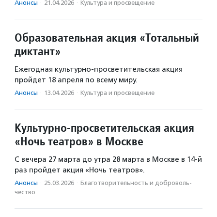
Анонсы
·
21.04.2026
·
Культура и просвещение
Образовательная акция «Тотальный
диктант»
Ежегодная культурно-просветительская акция
пройдет 18 апреля по всему миру.
Анонсы
·
13.04.2026
·
Культура и просвещение
Культурно-просветительская акция
«Ночь театров» в Москве
С вечера 27 марта до утра 28 марта в Москве в 14-й
раз пройдет акция «Ночь театров».
Анонсы
·
25.03.2026
·
Благотвори­тель­ность и доброволь­
чест­во