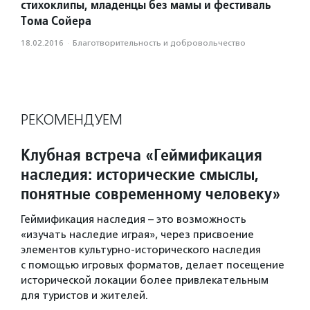
стихоклипы, младенцы без мамы и фестиваль
Тома Сойера
18.02.2016
·
Благотвори­тель­ность и доброволь­чест­во
РЕКОМЕНДУЕМ
Клубная встреча «Геймификация
наследия: исторические смыслы,
понятные современному человеку»
Геймификация наследия – это возможность
«изучать наследие играя», через присвоение
элементов культурно-исторического наследия
с помощью игровых форматов, делает посещение
исторической локации более привлекательным
для туристов и жителей.