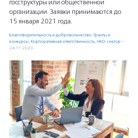
госструктуры или общественной
организации. Заявки принимаются до
15 января 2021 года.
Благотвори­тель­ность и доброволь­чест­во
,
Гранты и
конкурсы
,
Корпоративная ответственность
,
НКО-сектор
·
24.11.2020