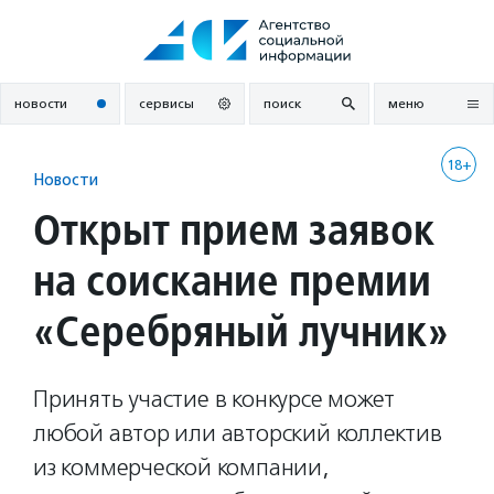
Перейти
к
содержанию
новости
сервисы
поиск
меню
18+
Новости
Открыт прием заявок
на соискание премии
«Серебряный лучник»
Принять участие в конкурсе может
любой автор или авторский коллектив
из коммерческой компании,