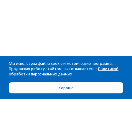
Мы используем файлы cookie и метрические программы.
Продолжая работу с сайтом, вы соглашаетесь с
Политикой
обработки персональных данных
Хорошо