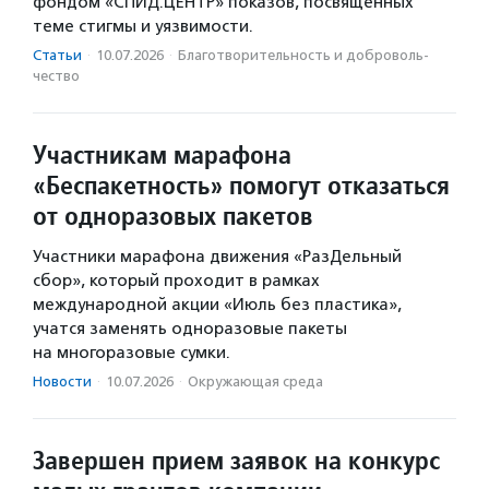
фондом «СПИД.ЦЕНТР» показов, посвященных
теме стигмы и уязвимости.
Статьи
·
10.07.2026
·
Благотвори­тель­ность и доброволь­
чест­во
Участникам марафона
«Беспакетность» помогут отказаться
от одноразовых пакетов
Участники марафона движения «РазДельный
сбор», который проходит в рамках
международной акции «Июль без пластика»,
учатся заменять одноразовые пакеты
на многоразовые сумки.
Новости
·
10.07.2026
·
Окружающая среда
Завершен прием заявок на конкурс