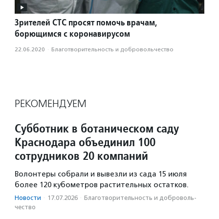
Зрителей СТС просят помочь врачам,
борющимся с коронавирусом
22.06.2020
·
Благотвори­тель­ность и доброволь­чест­во
РЕКОМЕНДУЕМ
Субботник в ботаническом саду
Краснодара объединил 100
сотрудников 20 компаний
Волонтеры собрали и вывезли из сада 15 июля
более 120 кубометров растительных остатков.
Новости
·
17.07.2026
·
Благотвори­тель­ность и доброволь­
чест­во