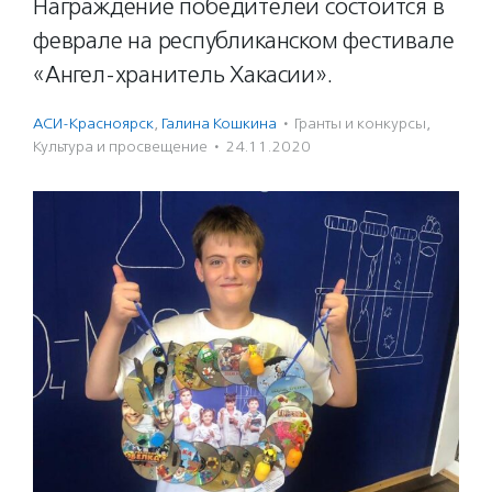
Награждение победителей состоится в
феврале на республиканском фестивале
«Ангел-хранитель Хакасии».
АСИ-Красноярск
,
Галина Кошкина
·
Гранты и конкурсы
,
Культура и просвещение
·
24.11.2020