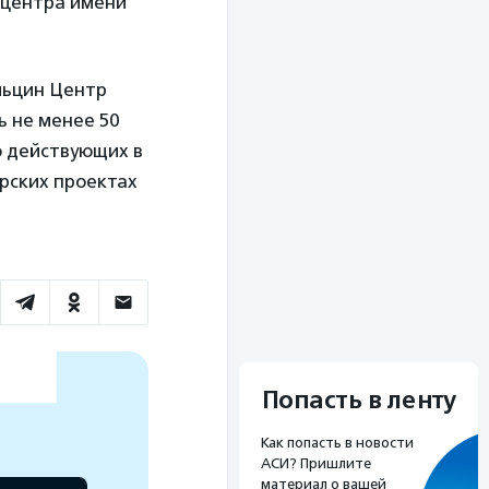
 центра имени
льцин Центр
ь не менее 50
о действующих в
рских проектах
Попасть в ленту
Как попасть в новости
АСИ? Пришлите
материал о вашей