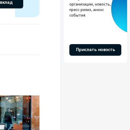
 вклад
организации, новость,
пресс-релиз, анонс
события.
Прислать новость