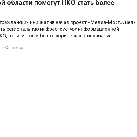
й области помогут НКО стать более
гражданских инициатив начал проект «Медиа-Мост», цель
ать региональную инфраструктуру информационной
КО, активистов и благотворительных инициатив.
·
НКО-сектор