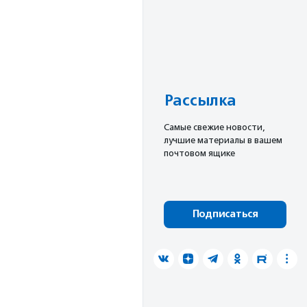
Рассылка
Cамые свежие новости,
лучшие материалы в вашем
почтовом ящике
Подписаться