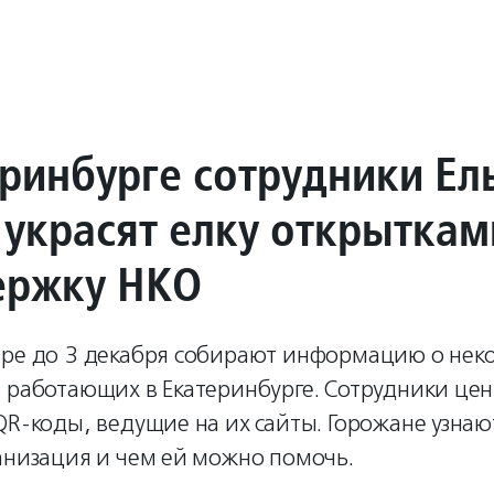
еринбурге сотрудники Ел
 украсят елку открыткам
ержку НКО
тре до 3 декабря собирают информацию о нек
 работающих в Екатеринбурге. Сотрудники цен
QR-коды, ведущие на их сайты. Горожане узнают
анизация и чем ей можно помочь.