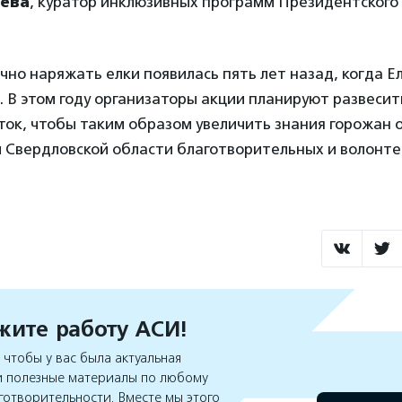
ева
, куратор инклюзивных программ Президентского
но наряжать елки появилась пять лет назад, когда Е
. В этом году организаторы акции планируют развесит
ок, чтобы таким образом увеличить знания горожан 
и Свердловской области благотворительных и волонте
ите работу АСИ!
чтобы у вас была актуальная
 полезные материалы по любому
готворительности. Вместе мы этого