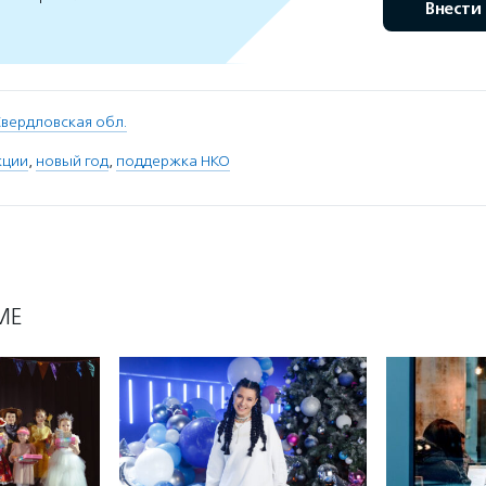
Внести
вердловская обл.
кции
,
новый год
,
поддержка НКО
МЕ