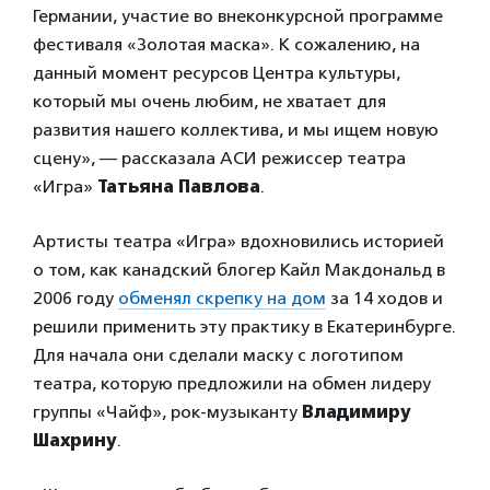
Германии, участие во внеконкурсной программе
фестиваля «Золотая маска». К сожалению, на
данный момент ресурсов Центра культуры,
который мы очень любим, не хватает для
развития нашего коллектива, и мы ищем новую
сцену», — рассказала АСИ режиссер театра
«Игра»
Татьяна Павлова
.
Артисты театра «Игра» вдохновились историей
о том, как канадский блогер Кайл Макдональд в
2006 году
обменял скрепку на дом
за 14 ходов и
решили применить эту практику в Екатеринбурге.
Для начала они сделали маску с логотипом
театра, которую предложили на обмен лидеру
группы «Чайф», рок-музыканту
Владимиру
Шахрину
.