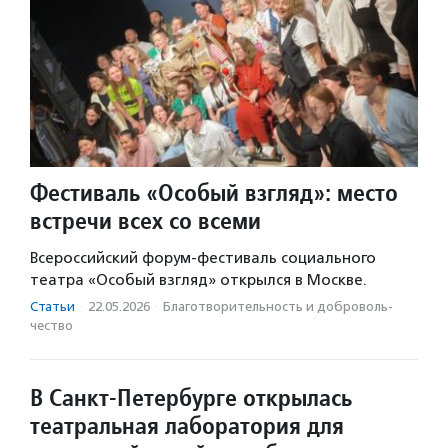
Фестиваль «Особый взгляд»: место
встречи всех со всеми
Всероссийский форум-фестиваль социального
театра «Особый взгляд» открылся в Москве.
Статьи
·
22.05.2026
·
Благотвори­тель­ность и доброволь­
чест­во
В Санкт-Петербурге открылась
театральная лаборатория для