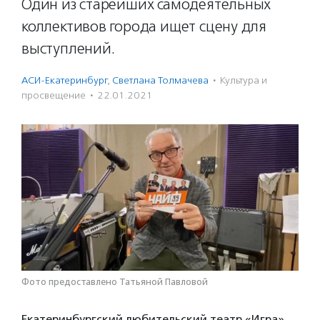
Один из старейших самодеятельных
коллективов города ищет сцену для
выступлений.
АСИ-Екатеринбург
,
Светлана Толмачева
·
Культура и
просвещение
·
22.01.2021
Фото предоставлено Татьяной Павловой
Екатеринбургский любительский театр «Игра»