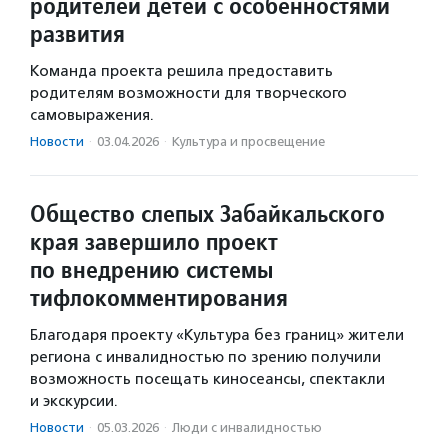
родителей детей с особенностями
развития
Команда проекта решила предоставить
родителям возможности для творческого
самовыражения.
Новости
·
03.04.2026
·
Культура и просвещение
Общество слепых Забайкальского
края завершило проект
по внедрению системы
тифлокомментирования
Благодаря проекту «Культура без границ» жители
региона с инвалидностью по зрению получили
возможность посещать киносеансы, спектакли
и экскурсии.
Новости
·
05.03.2026
·
Люди с инвалидностью