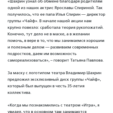
«Шахрин узнал об обмене благодаря родителям
одной из наших актрис Ярославы Спириной. Так
получилось, что ее папа Илья Спирин — директор
группы «Чайф». В начале нашей акции нам
крупно повезло: сработала теория рукопожатий.
Конечно, тут дело не в маске, а в желании
помочь, в вере в то, что мы занимаемся хорошим
и полезным делом — развиваем современных
подростков, даем им возможность
самореализоваться», – говорит Татьяна Павлова.
За маску с логотипом театра Владимир Шахрин
предложил эксклюзивный диск группы «Чайф»,
который был выпущен в честь 35-летия
коллектива.
«Когда мы познакомились с театром «Игра», я
увидел, что в основном там занимаются