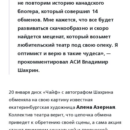
не повторим историю канадского
блогера, который совершил 14
обменов. Мне кажется, что все будет
развиваться скачкообразно и скоро
найдется меценат, который возьмет
любительский театр под свою опеку. Я
оптимист и верю в такие чудеса», —
прокомментировал АСИ Владимир
Шахрин.
20 января диск «Чайф» с автографом Шахрина
обменяла на свою картину известная
екатеринбургская художница
Алена Азерная
.
Коллектив театра верит, что цепочка обмена
приведет к обретению своей сцены, а сама акция
станет примером социальной и творческой