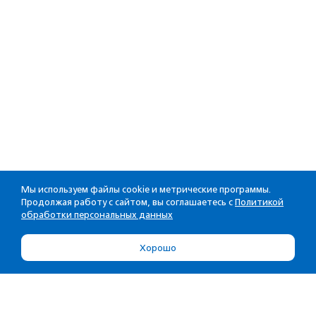
Мы используем файлы cookie и метрические программы.
Продолжая работу с сайтом, вы соглашаетесь с
Политикой
обработки персональных данных
Хорошо