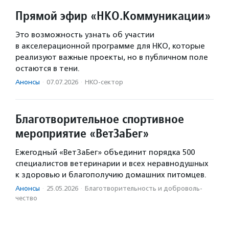
Прямой эфир «НКО.Коммуникации»
Это возможность узнать об участии
в акселерационной программе для НКО, которые
реализуют важные проекты, но в публичном поле
остаются в тени.
Анонсы
·
07.07.2026
·
НКО-сектор
Благотворительное спортивное
мероприятие «ВетЗаБег»
Ежегодный «ВетЗаБег» объединит порядка 500
специалистов ветеринарии и всех неравнодушных
к здоровью и благополучию домашних питомцев.
Анонсы
·
25.05.2026
·
Благотвори­тель­ность и доброволь­
чест­во