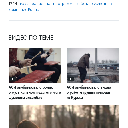
ТЕГИ:
акселерационная программа
,
забота о животных
,
компания Purina
ВИДЕО ПО ТЕМЕ
АСИ опубликовало ролик
АСИ опубликовало видео
о музыкальном педагоге и его
о работе группы помощи
шумовом ансамбле
из Курска