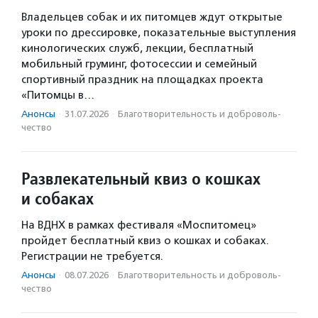
Владельцев собак и их питомцев ждут открытые
уроки по дрессировке, показательные выступления
кинологических служб, лекции, бесплатный
мобильный груминг, фотосессии и семейный
спортивный праздник на площадках проекта
«Питомцы в…
Анонсы
·
31.07.2026
·
Благотвори­тель­ность и доброволь­
чест­во
Развлекательный квиз о кошках
и собаках
На ВДНХ в рамках фестиваля «Моспитомец»
пройдет бесплатный квиз о кошках и собаках.
Регистрации не требуется.
Анонсы
·
08.07.2026
·
Благотвори­тель­ность и доброволь­
чест­во