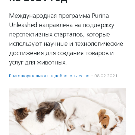
Международная программа Purina
Unleashed направлена на поддержку
перспективных стартапов, которые
используют научные и технологические
достижения для создания товаров и
услуг для животных.
Благотвори­тель­ность и доброволь­чест­во
·
08.02.2021