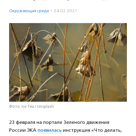
Окружающая среда
·
24.02.2021
Фото: Ice Tea / Unsplash
23 февраля на портале Зеленого движения
России ЭКА
появилась
инструкция «Что делать,