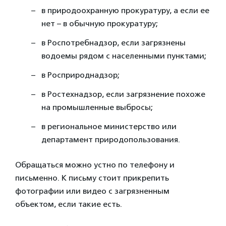
в природоохранную прокуратуру, а если ее
нет – в обычную прокуратуру;
в Роспотребнадзор, если загрязнены
водоемы рядом с населенными пунктами;
в Росприроднадзор;
в Ростехнадзор, если загрязнение похоже
на промышленные выбросы;
в региональное министерство или
департамент природопользования.
Обращаться можно устно по телефону и
письменно. К письму стоит прикрепить
фотографии или видео с загрязненным
объектом, если такие есть.