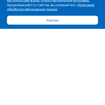
Мы используем файлы cookie и метрические программы.
Продолжая работу с сайтом, вы соглашаетесь с
Политикой
обработки персональных данных
Хорошо