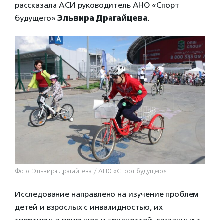
рассказала АСИ руководитель АНО «Спорт
будущего»
Эльвира Драгайцева
.
Фото: Эльвира Драгайцева / АНО «Спорт будущего»
Исследование направлено на изучение проблем
детей и взрослых с инвалидностью, их
спортивных привычек и трудностей, связанных с