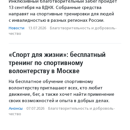
Инклюзивный благотворительный забег пройдет
13 сентября на ВДНХ. Собранные средства
направят на спортивные тренировки для людей
с инвалидностью в разных регионах России.
Новости
·
13.07.2026
·
Благотвори­тель­ность и доброволь­
чест­во
«Спорт для жизни»: бесплатный
тренинг по спортивному
волонтерству в Москве
На бесплатное обучение спортивному
волонтерству приглашают всех, кто любит
движение, бег, а также хочет найти применение
своих возможностей и опыта в добрых делах.
Анонсы
·
07.07.2026
·
Благотвори­тель­ность и доброволь­
чест­во