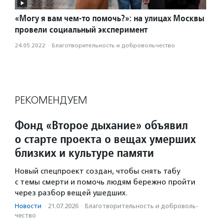
«Могу я вам чем-то помочь?»: на улицах Москвы
провели социальный эксперимент
24.05.2022
·
Благотвори­тель­ность и доброволь­чест­во
РЕКОМЕНДУЕМ
Фонд «Второе дыхание» объявил
о старте проекта о вещах умерших
близких и культуре памяти
Новый спецпроект создан, чтобы снять табу
с темы смерти и помочь людям бережно пройти
через разбор вещей ушедших.
Новости
·
21.07.2026
·
Благотвори­тель­ность и доброволь­
чест­во