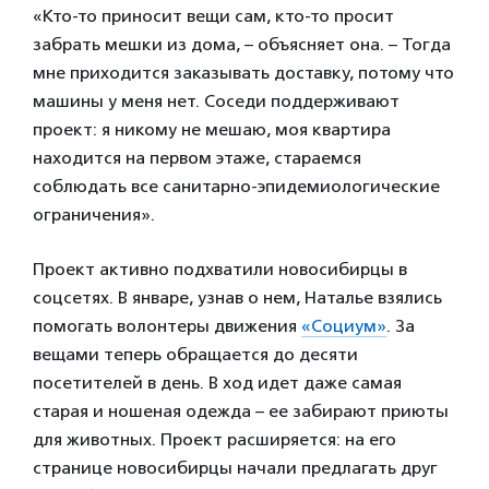
«Кто-то приносит вещи сам, кто-то просит
забрать мешки из дома, – объясняет она. – Тогда
мне приходится заказывать доставку, потому что
машины у меня нет. Соседи поддерживают
проект: я никому не мешаю, моя квартира
находится на первом этаже, стараемся
соблюдать все санитарно-эпидемиологические
ограничения».
Проект активно подхватили новосибирцы в
соцсетях. В январе, узнав о нем, Наталье взялись
помогать волонтеры движения
«Социум»
. За
вещами теперь обращается до десяти
посетителей в день. В ход идет даже самая
старая и ношеная одежда – ее забирают приюты
для животных. Проект расширяется: на его
странице новосибирцы начали предлагать друг