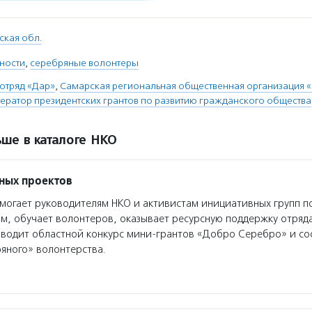
ская обл.
ности
,
серебряные волонтеры
отряд «Дар»
,
Самарская региональная общественная организация 
ратор президентских грантов по развитию гражданского общества
ше в каталоге НКО
ных проектов
огает руководителям НКО и активистам инициативных групп п
м, обучает волонтеров, оказывает ресурсную поддержку отряд
водит областной конкурс мини-грантов «Добро Серебро» и со
яного» волонтерства.