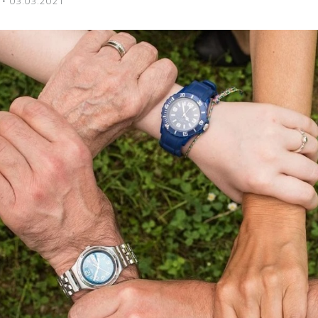
·
03.03.2021