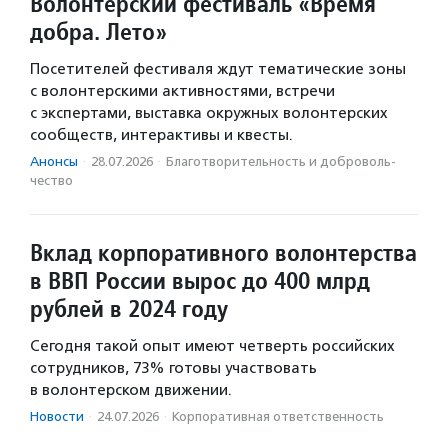
Волонтерский фестиваль «Время
добра. Лето»
Посетителей фестиваля ждут тематические зоны
с волонтерскими активностями, встречи
с экспертами, выставка окружных волонтерских
сообществ, интерактивы и квесты.
Анонсы
·
28.07.2026
·
Благотвори­тель­ность и доброволь­
чест­во
Вклад корпоративного волонтерства
в ВВП России вырос до 400 млрд
рублей в 2024 году
Сегодня такой опыт имеют четверть российских
сотрудников, 73% готовы участвовать
в волонтерском движении.
Новости
·
24.07.2026
·
Корпоративная ответственность