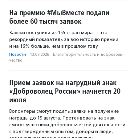
На премию #МыВместе подали
более 60 тысяч заявок
Заявки поступили из 155 стран мира — это
рекордный показатель за всю историю премии
и на 16% больше, чем в прошлом году.
Новости
·
13.07.2026
·
Благотвори­тель­ность и доброволь­
чест­во
Прием заявок на нагрудный знак
«Доброволец России» начнется 20
июля
Волонтеры смогут подать заявки на получение
награды до 19 августа. Претендовать на знак
смогут участники добровольческой деятельности
с подтвержденным опытом, доноры и люди,