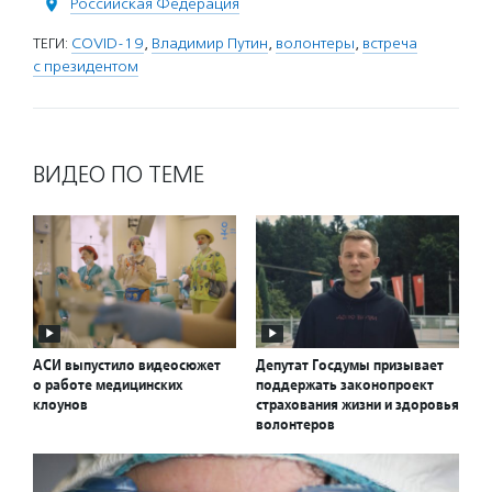
Российская Федерация
ТЕГИ:
COVID-19
,
Владимир Путин
,
волонтеры
,
встреча
с президентом
ВИДЕО ПО ТЕМЕ
АСИ выпустило видеосюжет
Депутат Госдумы призывает
о работе медицинских
поддержать законопроект
клоунов
страхования жизни и здоровья
волонтеров