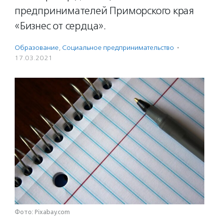
предпринимателей Приморского края
«Бизнес от сердца».
Образование
,
Социальное предпри­нима­тель­ство
·
17.03.2021
Фото: Pixabay.com