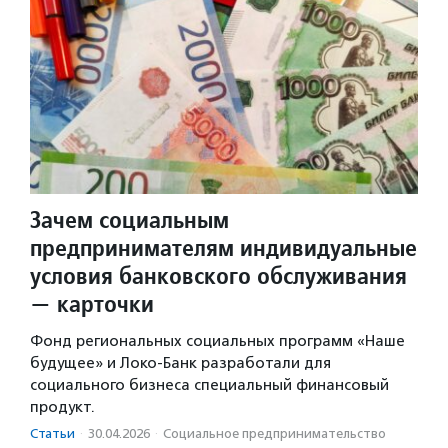
Зачем социальным
предпринимателям индивидуальные
условия банковского обслуживания
— карточки
Фонд региональных социальных программ «Наше
будущее» и Локо-Банк разработали для
социального бизнеса специальный финансовый
продукт.
Статьи
·
30.04.2026
·
Социальное предпри­нима­тель­ство