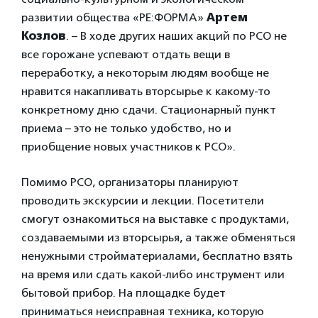
развитии общества «РЕ:ФОРМА»
Артем
Козлов
. – В ходе других наших акций по РСО не
все горожане успевают отдать вещи в
переработку, а некоторым людям вообще не
нравится накапливать вторсырье к какому-то
конкретному дню сдачи. Стационарный пункт
приема – это не только удобство, но и
приобщение новых участников к РСО».
Помимо РСО, организаторы планируют
проводить экскурсии и лекции. Посетители
смогут ознакомиться на выставке с продуктами,
создаваемыми из вторсырья, а также обменяться
ненужными стройматериалами, бесплатно взять
на время или сдать какой-либо инструмент или
бытовой прибор. На площадке будет
приниматься неисправная техника, которую