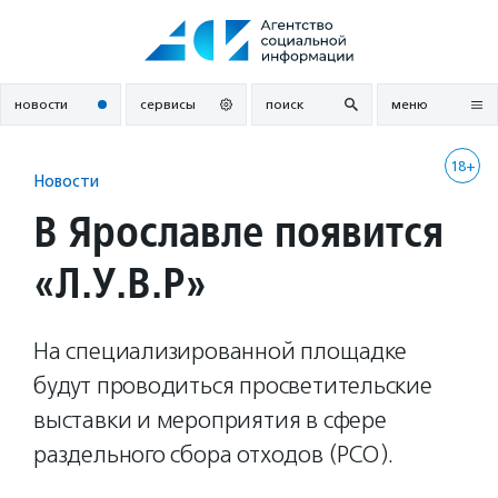
Перейти
к
содержанию
новости
сервисы
поиск
меню
18+
Новости
В Ярославле появится
«Л.У.В.Р»
На специализированной площадке
будут проводиться просветительские
выставки и мероприятия в сфере
раздельного сбора отходов (РСО).