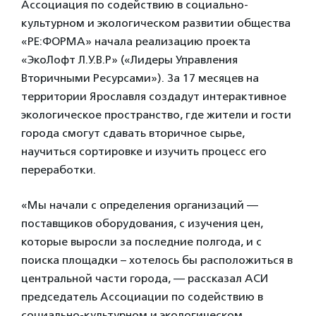
Ассоциация по содействию в социально-
культурном и экологическом развитии общества
«РЕ:ФОРМА» начала реализацию проекта
«ЭкоЛофт Л.У.В.Р» («Лидеры Управления
Вторичными Ресурсами»). За 17 месяцев на
территории Ярославля создадут интерактивное
экологическое пространство, где жители и гости
города смогут сдавать вторичное сырье,
научиться сортировке и изучить процесс его
переработки.
«Мы начали с определения организаций —
поставщиков оборудования, с изучения цен,
которые выросли за последние полгода, и с
поиска площадки – хотелось бы расположиться в
центральной части города, — рассказал АСИ
председатель Ассоциации по содействию в
социально-культурном и экологическом