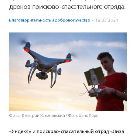
дронов поисково-спасательного отряда.
Благотвори­тель­ность и доброволь­чест­во
·
19.03.2021
Фото: Дмитрий Калиновский / Фотобанк Лори
«Яндекс» и поисково-спасательный отряд «Лиза