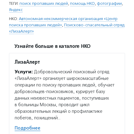
ТЕГИ:
поиск пропавших людей
,
помощь НКО
,
фотографии
,
Яндекс
НКО:
Автономная некоммерческая организация «Центр
поиска пропавших людей»
,
Поисково-спасательный отряд
«ЛизаАлерт»
Узнайте больше в каталоге НКО
ЛизаАлерт
Услуги:
Добровольческий поисковый отряд
«ЛизаАлерт» организует широкомасштабные
операции по поиску пропавших людей, обучает
добровольцев-поисковиков, курирует базу
данных неизвестных пациентов, поступивших
в больницы Москвы, проводит цикл
образовательных лекций о профилактике
побегов, похищений…
Подробнее