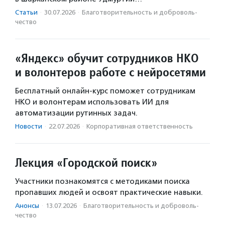
Статьи
·
30.07.2026
·
Благотвори­тель­ность и доброволь­
чест­во
«Яндекс» обучит сотрудников НКО
и волонтеров работе с нейросетями
Бесплатный онлайн-курс поможет сотрудникам
НКО и волонтерам использовать ИИ для
автоматизации рутинных задач.
Новости
·
22.07.2026
·
Корпоративная ответственность
Лекция «Городской поиск»
Участники познакомятся с методиками поиска
пропавших людей и освоят практические навыки.
Анонсы
·
13.07.2026
·
Благотвори­тель­ность и доброволь­
чест­во