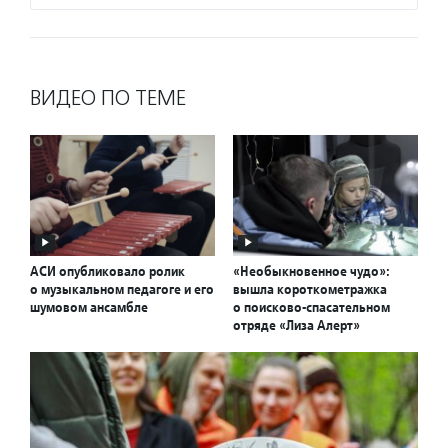
ВИДЕО ПО ТЕМЕ
АСИ опубликовало ролик
«Необыкновенное чудо»:
о музыкальном педагоге и его
вышла короткометражка
шумовом ансамбле
о поисково-спасательном
отряде «Лиза Алерт»