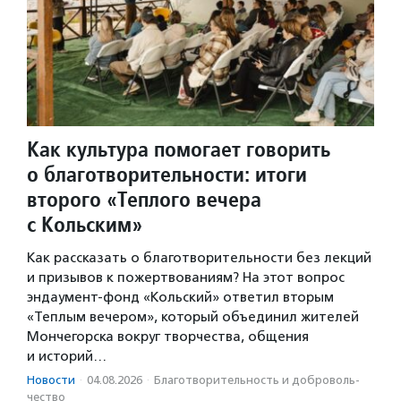
Как культура помогает говорить
о благотворительности: итоги
второго «Теплого вечера
с Кольским»
Как рассказать о благотворительности без лекций
и призывов к пожертвованиям? На этот вопрос
эндаумент-фонд «Кольский» ответил вторым
«Теплым вечером», который объединил жителей
Мончегорска вокруг творчества, общения
и историй…
Новости
·
04.08.2026
·
Благотвори­тель­ность и доброволь­
чест­во