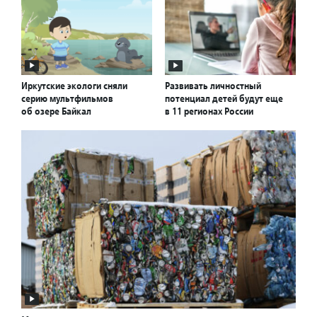
Иркутские экологи сняли
Развивать личностный
серию мультфильмов
потенциал детей будут еще
об озере Байкал
в 11 регионах России