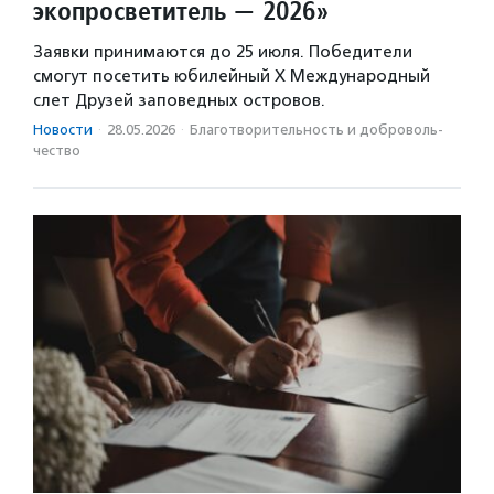
экопросветитель — 2026»
Заявки принимаются до 25 июля. Победители
смогут посетить юбилейный X Международный
слет Друзей заповедных островов.
Новости
·
28.05.2026
·
Благотвори­тель­ность и доброволь­
чест­во