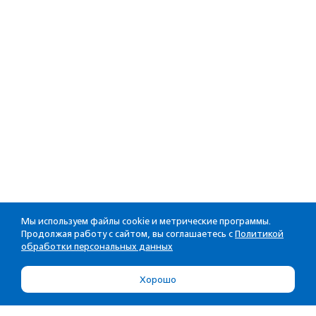
Мы используем файлы cookie и метрические программы.
Продолжая работу с сайтом, вы соглашаетесь с
Политикой
обработки персональных данных
Хорошо