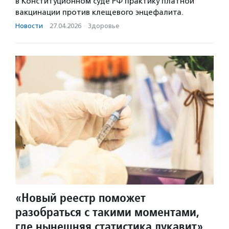
в Конституционном суде РФ практику платной
вакцинации против клещевого энцефалита.
Новости
·
27.04.2026
·
Здоровье
«Новый реестр поможет
разобраться с такими моментами,
где нынешняя статистика лукавит»