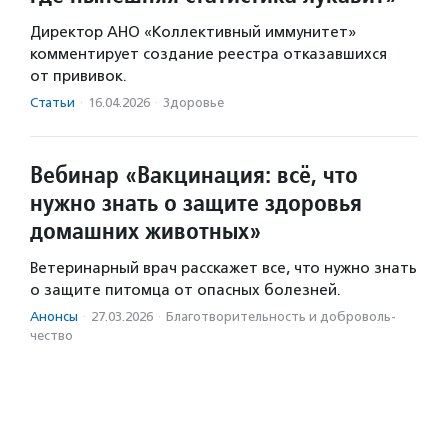
Директор АНО «Коллективный иммунитет»
комментирует создание реестра отказавшихся
от прививок.
Статьи
·
16.04.2026
·
Здоровье
Вебинар «Вакцинация: всё, что
нужно знать о защите здоровья
домашних животных»
Ветеринарный врач расскажет все, что нужно знать
о защите питомца от опасных болезней.
Анонсы
·
27.03.2026
·
Благотвори­тель­ность и доброволь­
чест­во