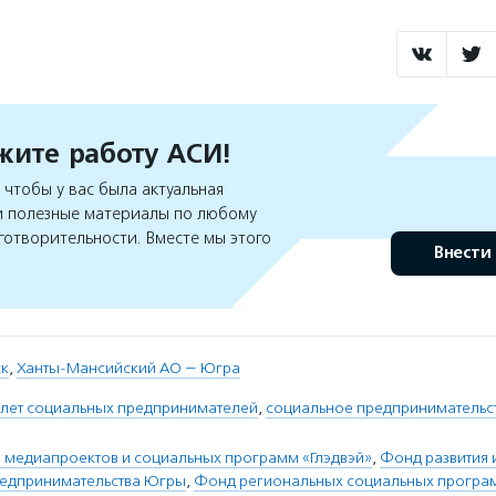
ите работу АСИ!
чтобы у вас была актуальная
 полезные материалы по любому
готворительности. Вместе мы этого
Внести
ск
,
Ханты-Мансийский АО — Югра
слет социальных предпринимателей
,
социальное предпринимательс
 медиапроектов и социальных программ «Глэдвэй»
,
Фонд развития 
едпринимательства Югры
,
Фонд региональных социальных програ