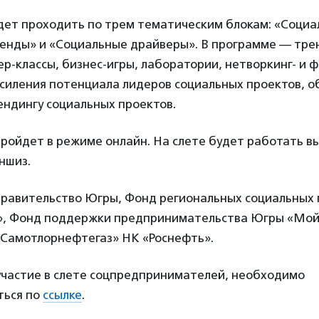
удет проходить по трем тематическим блокам: «Соци
енды» и «Социальные драйверы». В программе — трен
р-классы, бизнес-игры, лаборатории, нетворкинг- и 
усиления потенциала лидеров социальных проектов, 
ендингу социальных проектов.
ройдет в режиме онлайн. На слете будет работать в
ншиз.
правительство Югры, Фонд региональных социальных
, Фонд поддержки предпринимательства Югры «Мой 
Самотлорнефтегаз» НК «Роснефть».
участие в слете соцпредпринимателей, необходимо
ться по
ссылке
.