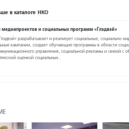
ше в каталоге НКО
 медиапроектов и социальных программ «Глэдвэй»
лэдвэй» разрабатывает и реализует социальные, социально-м
ьные кампании, создает обучающие программы в области соци
ммуникационного управления, социальной рекламы и связей с 
плексной оценкой социальных…
МЕ