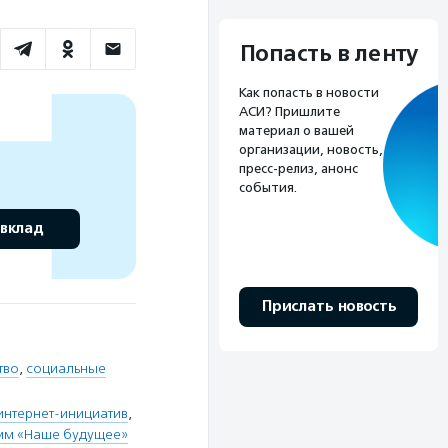
Попасть в ленту
Как попасть в новости
АСИ? Пришлите
материал о вашей
организации, новость,
пресс-релиз, анонс
события.
 вклад
Прислать новость
тво
,
социальные
интернет-инициатив
,
мм «Наше будущее»