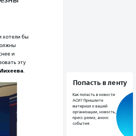
и хотели бы
должны
снее и
зовать эту
Михеева
.
Попасть в ленту
Как попасть в новости
АСИ? Пришлите
материал о вашей
организации, новость,
пресс-релиз, анонс
события.