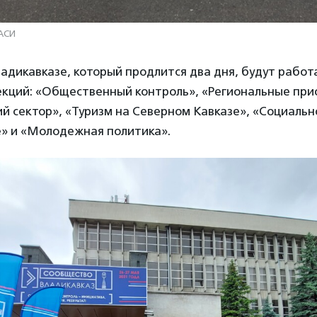
 АСИ
адикавказе, который продлится два дня, будут работ
екций: «Общественный контроль», «Региональные при
й сектор», «Туризм на Северном Кавказе», «Социальн
» и «Молодежная политика».