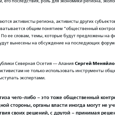
м, его последствия, роль для экономики региона, экол
аются активисты региона, активисты других субъекто
хватывается общим понятием “общественный контрол
 По ее словам, темы, которые будут предложены на ф
будут вынесены на обсуждение на последующих форум
публики Северная Осетия — Алания
Сергей Меняйло
ктивистам не только использовать инструменты общ
выступать экспертами.
тиза чего-либо – это тоже общественный контр
дной стороны, органы власти иногда могут не у
твия своих решений, с другой – принимая реше