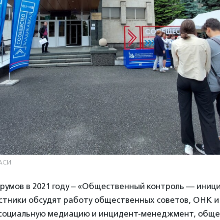
 АСИ
румов в 2021 году – «Общественный контроль — иници
астники обсудят работу общественных советов, ОНК и
социальную медиацию и инцидент-менеджмент, общ