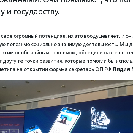
у и государству.
 себе огромный потенциал, их это воодушевляет, и он
ую полезную социально значимую деятельность. Мы 
я этим необычайным подъемом, объединиться еще те
 другу те точки развития, которые помогли бы исполь
метила на открытии форума секретарь ОП РФ
Лидия 