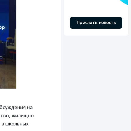
Прислать новость
обсуждения на
ство, жилищно-
 в школьных