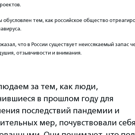
роектов.
 обусловлен тем, как российское общество отреагир
авируса.
казал, что в России существует неиссякаемый запас ч
ушия, отзывчивости и внимания.
юдаем за тем, как люди,
ившиеся в прошлом году для
ения последствий пандемии и
ительных мер, почувствовали себ
ованными. Они понимают, что по