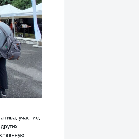
атива, участие,
 других
ественную