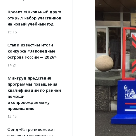
Проект «Школьный друг»
открыл набор участников
на новый учебный год
15:16
Стали известны итоги
конкурса «Заповедные
острова России — 2026»
14:21
Минтруд представил
программы повышения
квалификации по ранней
помощи
и сопровождаемому
проживанию
13:45
Фонд «Катрен» поможет
внедрить современные