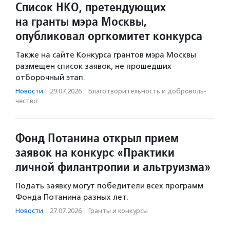
Список НКО, претендующих
на гранты мэра Москвы,
опубликовал оргкомитет конкурса
Также на сайте Конкурса грантов мэра Москвы
размещен список заявок, не прошедших
отборочный этап.
Новости
·
29.07.2026
·
Благотвори­тель­ность и доброволь­
чест­во
Фонд Потанина открыл прием
заявок на конкурс «Практики
личной филантропии и альтруизма»
Подать заявку могут победители всех программ
Фонда Потанина разных лет.
Новости
·
27.07.2026
·
Гранты и конкурсы