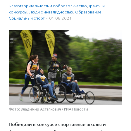
Благотвори­тель­ность и доброволь­чест­во
,
Гранты и
конкурсы
,
Люди с инвалидностью
,
Образование
,
Социальный спорт
·
01.06.2021
Фото: Владимир Астапкович / РИА Новости
Победили в конкурсе спортивные школы и