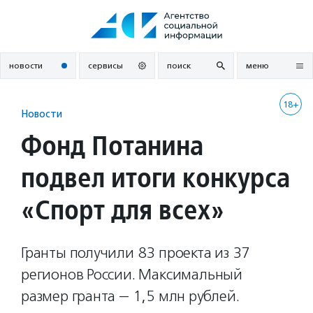
Перейти
к
содержанию
новости
сервисы
поиск
меню
18+
Новости
Фонд Потанина
подвел итоги конкурса
«Спорт для всех»
Гранты получили 83 проекта из 37
регионов России. Максимальный
размер гранта — 1,5 млн рублей.