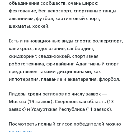
объединения сообществ, очень широк:
фехтование, бег, велоспорт, спортивные танцы,
альпинизм, футбол, картинговый спорт,
шахматы, хоккей.
Есть и инновационные виды спорта: роллерспорт,
каникросс, ледолазание, сапбординг,
скиджоринг, следж-хоккей, спортивная
робототехника, фридайвинг. Адаптивный спорт
представлен такими дисциплинами, как
иппотерапия, плавание и акватерапия, флорбол.
Лидеры среди регионов по числу заявок —
Москва (19 заявок), Свердловская область (13
заявок) и Удмуртская Республика (11 заявок).
Посмотреть полный список победителей можно
по ссылке
.