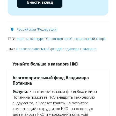
Внести вклад
Российская Федерация
ТЕГИ:
гранты
,
конкурс "Спорт для всех"
,
социальный спорт
НКО:
Благотворительный фонд Владимира Потанина
Узнайте больше в каталоге НКО
Благотворительный фонд Владимира
Потанина
Услуги:
Благотворительный фонд Владимира
Потанина помогает НКО внедрять технологию
эндаумента, выделяет гранты на развитие
компетенций сотрудников НКО, на основную
деятельность НКО и учреждений культуры