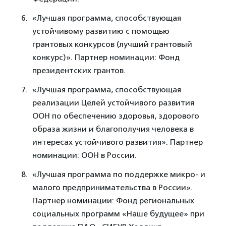
«Лучшая программа, способствующая
устойчивому развитию с помощью
грантовых конкурсов (лучший грантовый
конкурс)». Партнер номинации: Фонд
президентских грантов.
«Лучшая программа, способствующая
реализации Целей устойчивого развития
ООН по обеспечению здоровья, здорового
образа жизни и благополучия человека в
интересах устойчивого развития». Партнер
номинации: ООН в России.
«Лучшая программа по поддержке микро- и
малого предпринимательства в России».
Партнер номинации: Фонд региональных
социальных программ «Наше будущее» при