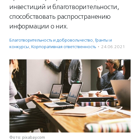
инвестиций и благотворительности,
способствовать распространению
информации о них.
Благотвори­тель­ность и доброволь­чест­во
,
Гранты и
конкурсы
,
Корпоративная ответственность
·
24.06.2021
Фото: pixabay.com