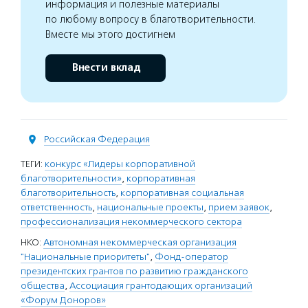
информация и полезные материалы
по любому вопросу в благотворительности.
Вместе мы этого достигнем
Внести вклад
Российская Федерация
ТЕГИ:
конкурс «Лидеры корпоративной
благотворительности»
,
корпоративная
благотворительность
,
корпоративная социальная
ответственность
,
национальные проекты
,
прием заявок
,
профессионализация некоммерческого сектора
НКО:
Автономная некоммерческая организация
"Национальные приоритеты"
,
Фонд-оператор
президентских грантов по развитию гражданского
общества
,
Ассоциация грантодающих организаций
«Форум Доноров»