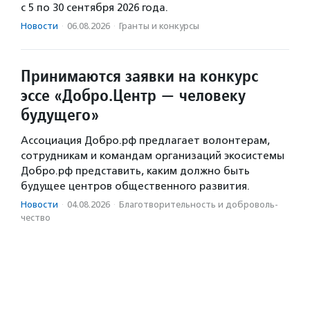
с 5 по 30 сентября 2026 года.
Новости
·
06.08.2026
·
Гранты и конкурсы
Принимаются заявки на конкурс
эссе «Добро.Центр — человеку
будущего»
Ассоциация Добро.рф предлагает волонтерам,
сотрудникам и командам организаций экосистемы
Добро.рф представить, каким должно быть
будущее центров общественного развития.
Новости
·
04.08.2026
·
Благотвори­тель­ность и доброволь­
чест­во