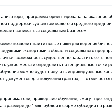
рганизаторы, программа ориентирована на оказание 
нной поддержки субъектам малого и среднего предпри
 желает заниматься социальным бизнесом.
рамме позволит найти новые ниши для ведения бизне
с ведущими экспертами в области социального предпр
отличная возможность существенно нарастить сеть по
ить узкие места и определить потенциальные точки р
 обучения можно будет получить индивидуальные кон
ет документов для получения гранта», — отмечается 
дприниматели, прошедшие обучение, смогут претенд
а в размере до 1 млн рублей в форме субсидии на раз