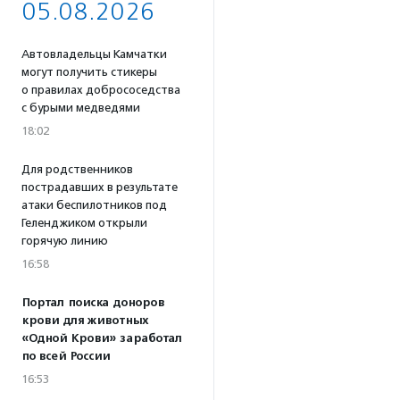
05.08.2026
Автовладельцы Камчатки
могут получить стикеры
о правилах добрососедства
с бурыми медведями
18:02
Для родственников
пострадавших в результате
атаки беспилотников под
Геленджиком открыли
горячую линию
16:58
Портал поиска доноров
крови для животных
«Одной Крови» заработал
по всей России
16:53