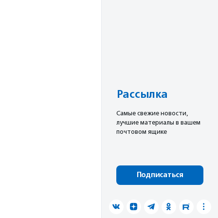
Рассылка
Cамые свежие новости,
лучшие материалы в вашем
почтовом ящике
Подписаться