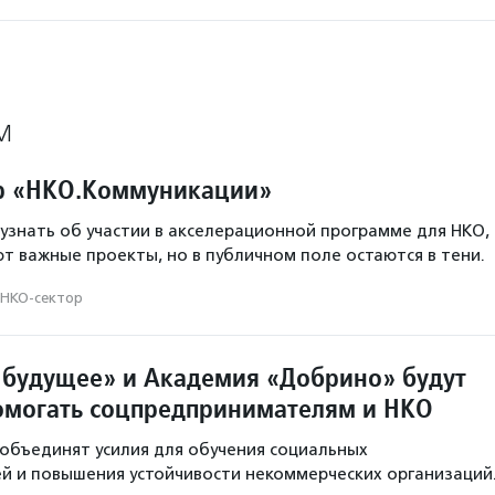
М
р «НКО.Коммуникации»
узнать об участии в акселерационной программе для НКО,
т важные проекты, но в публичном поле остаются в тени.
НКО-сектор
будущее» и Академия «Добрино» будут
омогать соцпредпринимателям и НКО
объединят усилия для обучения социальных
 и повышения устойчивости некоммерческих организаций