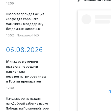
12:59
В Москве пройдет акция
«Кофе для хорошего
мальчика» в поддержку
бездомных животных
10:52
·
Прислано НКО
06.08.2026
Минздрав уточнил
правила передачи
пациентам
незарегистрированных
в России препаратов
17:30
П
Началась регистрация
на «Добрый забег» в парке
Победы на Поклонной горе