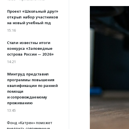
Проект «Школьный друг»
открыл набор участников
на новый учебный год
15:16
Стали известны итоги
конкурса «Заповедные
острова России — 2026»
14:21
Минтруд представил
программы повышения
квалификации по ранней
помощи
и сопровождаемому
проживанию
13:45
Фонд «Катрен» поможет
внедрить современные