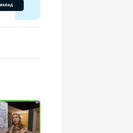
 вклад