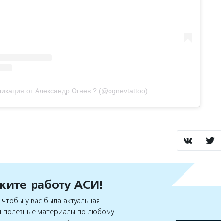
икация от Александр Огнев ? (@ognevtattoo)
ите работу АСИ!
чтобы у вас была актуальная
 полезные материалы по любому