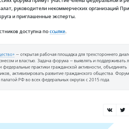
ессиях форума примут участие члены федеральной и р
алат, руководители некоммерческих организаций Пр
круга и приглашенные эксперты.
стников доступна по
ссылке
.
ество»
— открытая рабочая площадка для трехстороннего диал
знесом и властью. Задача форума — выявлять и поддерживать 
и федеральные практики гражданской активности, объединять
ков, активизировать развитие гражданского общества. Форум
палатой РФ во всех федеральных округах с 2015 года.