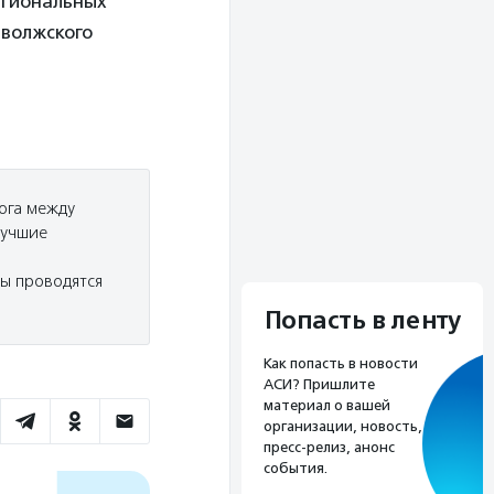
егиональных
иволжского
ога между
лучшие
ы проводятся
Попасть в ленту
Как попасть в новости
АСИ? Пришлите
материал о вашей
организации, новость,
пресс-релиз, анонс
события.