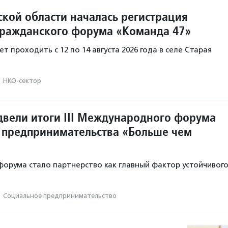
ской области началась регистрация
Гражданского форума «Команда 47»
 проходить с 12 по 14 августа 2026 года в селе Старая
·
НКО-сектор
двели итоги III Международного форума
 предпринимательства «Больше чем
орума стало партнерство как главный фактор устойчивог
.
·
Социальное предпри­нима­тель­ство