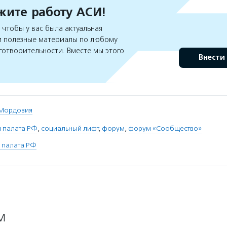
ите работу АСИ!
чтобы у вас была актуальная
 полезные материалы по любому
готворительности. Вместе мы этого
Внести
 Мордовия
 палата РФ
,
социальный лифт
,
форум
,
форум «Сообщество»
 палата РФ
М