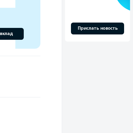
Прислать новость
 вклад