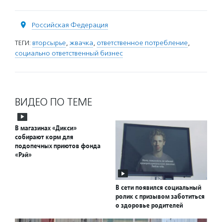
Российская Федерация
ТЕГИ:
вторсырье
,
жвачка
,
ответственное потребление
,
социально ответственный бизнес
ВИДЕО ПО ТЕМЕ
В магазинах «Дикси»
собирают корм для
подопечных приютов фонда
«Рэй»
В сети появился социальный
ролик с призывом заботиться
о здоровье родителей