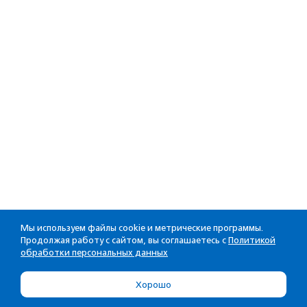
Мы используем файлы cookie и метрические программы.
Продолжая работу с сайтом, вы соглашаетесь с
Политикой
обработки персональных данных
Хорошо