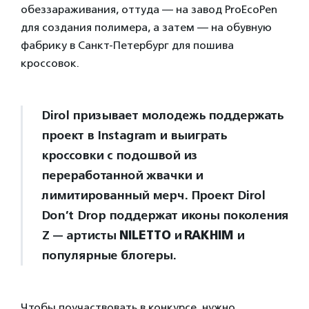
обеззараживания, оттуда — на завод ProEcoPen
для создания полимера, а затем — на обувную
фабрику в Санкт-Петербург для пошива
кроссовок.
Dirol призывает молодежь поддержать
проект в Instagram и выиграть
кроссовки с подошвой из
переработанной жвачки и
лимитированный мерч. Проект Dirol
Don’t Drop поддержат иконы поколения
Z — артисты
NILETTO
и
RAKHIM
и
популярные блогеры.
Чтобы поучаствовать в конкурсе, нужно