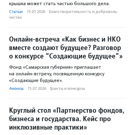
крышка может стать частью большого дела.
Статьи
·
15.07.2026
·
Благотвори­тель­ность и доброволь­
чест­во
Онлайн-встреча «Как бизнес и НКО
вместе создают будущее? Разговор
о конкурсе “Создающие будущее”»
Фонд «Самарская губерния» приглашает
на онлайн-встречу, посвященную конкурсу
«Создающие будущее».
Анонсы
·
15.07.2026
·
Гранты и конкурсы
Круглый стол «Партнерство фондов,
бизнеса и государства. Кейс про
инклюзивные практики»