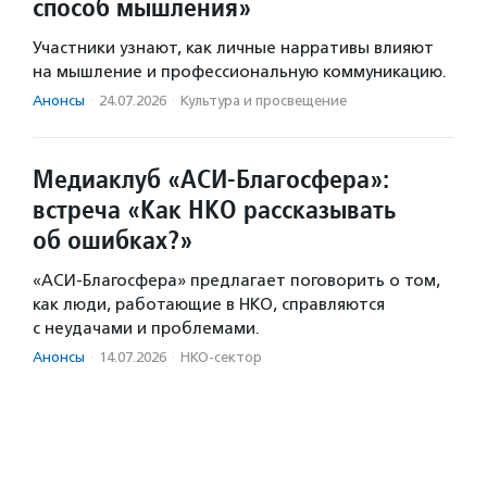
способ мышления»
Участники узнают, как личные нарративы влияют
на мышление и профессиональную коммуникацию.
Анонсы
·
24.07.2026
·
Культура и просвещение
Медиаклуб «АСИ-Благосфера»:
встреча «Как НКО рассказывать
об ошибках?»
«АСИ-Благосфера» предлагает поговорить о том,
как люди, работающие в НКО, справляются
с неудачами и проблемами.
Анонсы
·
14.07.2026
·
НКО-сектор