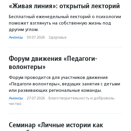
«Живая линия»: открытый лекторий
Бесплатный еженедельный лекторий о психологии
поможет взглянуть на собственную жизнь под
другим углом.
Анонсы
·
30.07.2026
·
Здоровье
Форум движения «Педагоги-
волонтеры»
Форум проводится для участников движения
«Педагоги-волонтеры», ведущих занятия с детьми
или развивающих региональные команды.
Анонсы
·
27.07.2026
·
Благотвори­тель­ность и доброволь­
чест­во
Семинар «Личные истории как