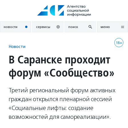
Перейти
к
содержанию
новости
сервисы
поиск
меню
18+
Новости
В Саранске проходит
форум «Сообщество»
Третий региональный форум активных
граждан открылся пленарной сессией
«Социальные лифты: создание
возможностей для самореализации».