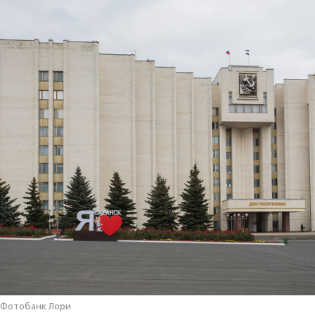
/ Фотобанк Лори