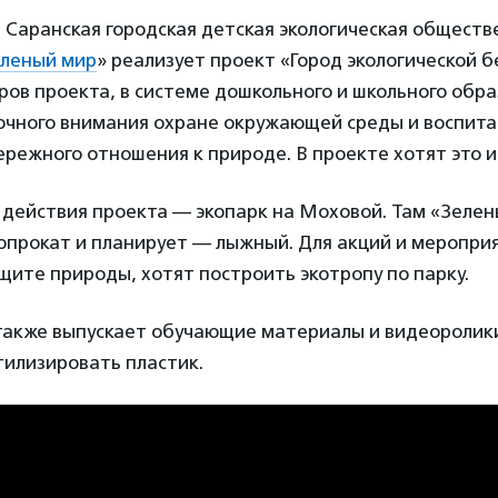
а Саранская городская детская экологическая обществ
леный мир
» реализует проект «Город экологической б
ов проекта, в системе дошкольного и школьного обра
очного внимания охране окружающей среды и воспит
ережного отношения к природе. В проекте хотят это 
 действия проекта — экопарк на Моховой. Там «Зеле
опрокат и планирует — лыжный. Для акций и меропри
ите природы, хотят построить экотропу по парку.
также выпускает обучающие материалы и видеоролик
тилизировать пластик.