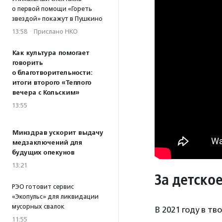
о первой помощи «Гореть
звездой» покажут в Пушкино
13:58
·
Прислано НКО
Как культура помогает
говорить
о благотворительности:
итоги второго «Теплого
вечера с Кольским»
13:55
Минздрав ускорит выдачу
медзаключений для
будущих опекунов
13:21
За детско
РЭО готовит сервис
«Экопульс» для ликвидации
мусорных свалок
В 2021 году в т
11:55