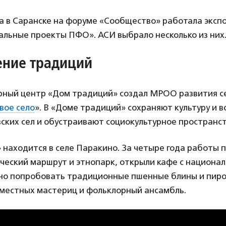
ста в Саранске на форуме «Сообщество» работала эксп
альные проекты ПФО». АСИ выбрало несколько из них
ение традиций
рный центр «Дом традиций» создал МРОО развития с
вое село
». В «Доме традиций» сохраняют культуру и 
ских сел и обустраивают социокультурное пространст
находится в селе Паракино. За четыре года работы 
ческий маршрут и этнопарк, открыли кафе с национал
о попробовать традиционные пшенные блины и пирог
 местных мастериц и фольклорный ансамбль.