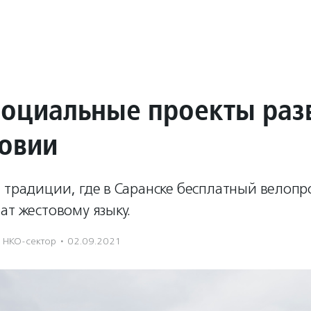
социальные проекты раз
овии
 традиции, где в Саранске бесплатный велопр
ат жестовому языку.
НКО-сектор
·
02.09.2021