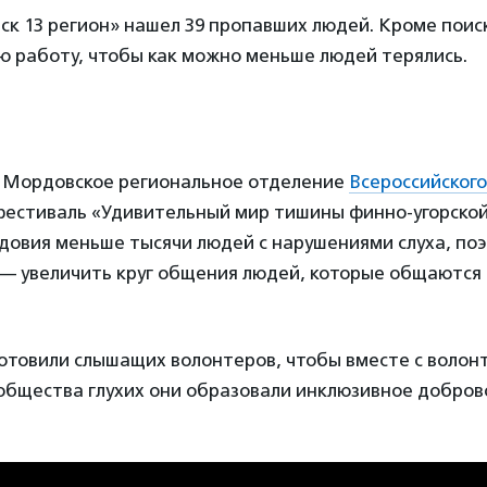
иск 13 регион» нашел 39 пропавших людей. Кроме поис
 работу, чтобы как можно меньше людей терялись.
а Мордовское региональное отделение
Всероссийског
фестиваль «Удивительный мир тишины финно-угорской 
довия меньше тысячи людей с нарушениями слуха, поэ
 — увеличить круг общения людей, которые общаются
готовили слышащих волонтеров, чтобы вместе с воло
 общества глухих они образовали инклюзивное добров