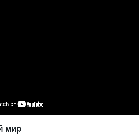
й мир