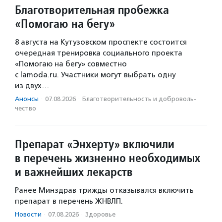
Благотворительная пробежка
«Помогаю на бегу»
8 августа на Кутузовском проспекте состоится
очередная тренировка социального проекта
«Помогаю на бегу» совместно
с lamoda.ru. Участники могут выбрать одну
из двух…
Анонсы
·
07.08.2026
·
Благотвори­тель­ность и доброволь­
чест­во
Препарат «Энхерту» включили
в перечень жизненно необходимых
и важнейших лекарств
Ранее Минздрав трижды отказывался включить
препарат в перечень ЖНВЛП.
Новости
·
07.08.2026
·
Здоровье