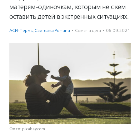
матерям-одиночкам, которым не с кем
оставить детей в экстренных ситуациях.
АСИ-Пермь
,
Светлана Рычина
·
Семья и дети
·
06.09.2021
Фото: pixabay.com