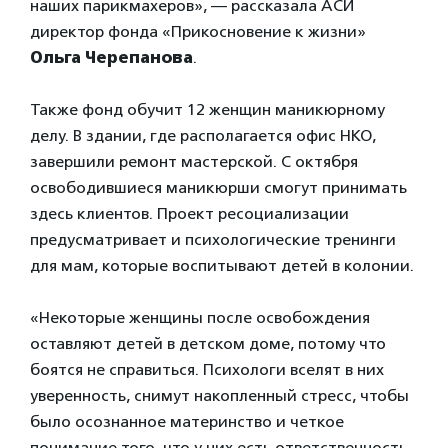
наших парикмахеров», — рассказала АСИ
директор фонда «Прикосновение к жизни»
Ольга Черепанова
.
Также фонд обучит 12 женщин маникюрному
делу. В здании, где располагается офис НКО,
завершили ремонт мастерской. С октября
освободившиеся маникюрши смогут принимать
здесь клиентов. Проект ресоциализации
предусматривает и психологические тренинги
для мам, которые воспитывают детей в колонии.
«Некоторые женщины после освобождения
оставляют детей в детском доме, потому что
боятся не справиться. Психологи вселят в них
уверенность, снимут накопленный стресс, чтобы
было осознанное материнство и четкое
понимание того, что у них есть ответственность,