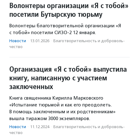
Волонтеры организации «Я с тобой»
посетили Бутырскую тюрьму
Волонтеры благотворительной организации «Я
с тобой» посетили СИЗО-2 12 января.
Новости
·
13.01.2026
·
Благотвори­тель­ность и доброволь­
чест­во
Организация «Я с тобой» выпустила
книгу, написанную с участием
заключенных
Книга священника Кирилла Марковского
«Испытание тюрьмой и как его преодолеть.
В помощь заключенным и их родственникам»
вышла тиражом 3000 экземпляров.
Новости
·
11.12.2024
·
Благотвори­тель­ность и доброволь­
чест­во